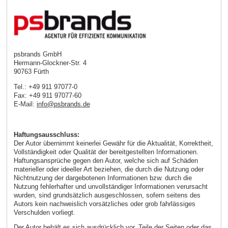
psbrands GmbH
Hermann-Glockner-Str. 4
90763 Fürth
Tel.: +49 911 97077-0
Fax: +49 911 97077-60
E-Mail:
info
@
psbrands
.
de
Haftungsausschluss:
Der Autor übernimmt keinerlei Gewähr für die Aktualität, Korrektheit,
Vollständigkeit oder Qualität der bereitgestellten Informationen.
Haftungsansprüche gegen den Autor, welche sich auf Schäden
materieller oder ideeller Art beziehen, die durch die Nutzung oder
Nichtnutzung der dargebotenen Informationen bzw. durch die
Nutzung fehlerhafter und unvollständiger Informationen verursacht
wurden, sind grundsätzlich ausgeschlossen, sofern seitens des
Autors kein nachweislich vorsätzliches oder grob fahrlässiges
Verschulden vorliegt.
Der Autor behält es sich ausdrücklich vor, Teile der Seiten oder das