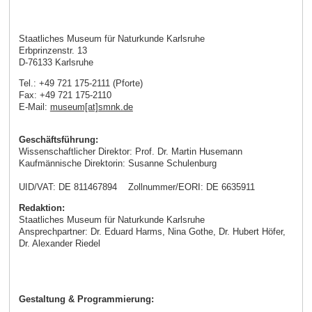
Staatliches Museum für Naturkunde Karlsruhe
Erbprinzenstr. 13
D-76133 Karlsruhe
Tel.: +49 721 175-2111 (Pforte)
Fax: +49 721 175-2110
E-Mail:
museum[at]smnk.de
Geschäftsführung:
Wissenschaftlicher Direktor: Prof. Dr. Martin Husemann
Kaufmännische Direktorin: Susanne Schulenburg
UID/VAT: DE 811467894 Zollnummer/EORI: DE 6635911
Redaktion:
Staatliches Museum für Naturkunde Karlsruhe
Ansprechpartner: Dr. Eduard Harms, Nina Gothe, Dr. Hubert Höfer,
Dr. Alexander Riedel
Gestaltung & Programmierung: