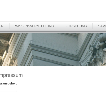
EN
WISSENSVERMITTLUNG
FORSCHUNG
SAM
Impressum
erausgeber: