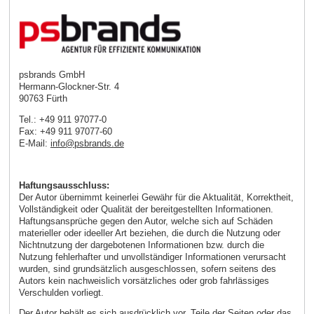
psbrands GmbH
Hermann-Glockner-Str. 4
90763 Fürth
Tel.: +49 911 97077-0
Fax: +49 911 97077-60
E-Mail:
info
@
psbrands
.
de
Haftungsausschluss:
Der Autor übernimmt keinerlei Gewähr für die Aktualität, Korrektheit,
Vollständigkeit oder Qualität der bereitgestellten Informationen.
Haftungsansprüche gegen den Autor, welche sich auf Schäden
materieller oder ideeller Art beziehen, die durch die Nutzung oder
Nichtnutzung der dargebotenen Informationen bzw. durch die
Nutzung fehlerhafter und unvollständiger Informationen verursacht
wurden, sind grundsätzlich ausgeschlossen, sofern seitens des
Autors kein nachweislich vorsätzliches oder grob fahrlässiges
Verschulden vorliegt.
Der Autor behält es sich ausdrücklich vor, Teile der Seiten oder das