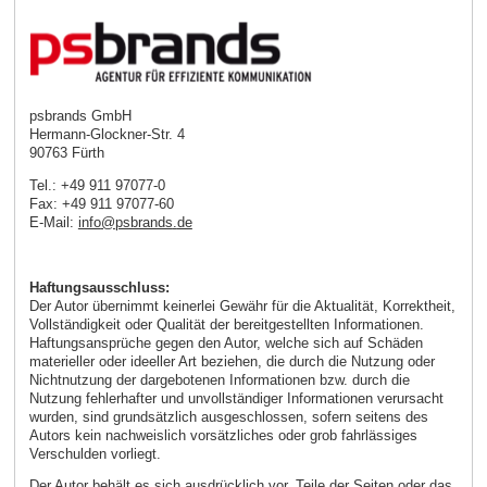
psbrands GmbH
Hermann-Glockner-Str. 4
90763 Fürth
Tel.: +49 911 97077-0
Fax: +49 911 97077-60
E-Mail:
info
@
psbrands
.
de
Haftungsausschluss:
Der Autor übernimmt keinerlei Gewähr für die Aktualität, Korrektheit,
Vollständigkeit oder Qualität der bereitgestellten Informationen.
Haftungsansprüche gegen den Autor, welche sich auf Schäden
materieller oder ideeller Art beziehen, die durch die Nutzung oder
Nichtnutzung der dargebotenen Informationen bzw. durch die
Nutzung fehlerhafter und unvollständiger Informationen verursacht
wurden, sind grundsätzlich ausgeschlossen, sofern seitens des
Autors kein nachweislich vorsätzliches oder grob fahrlässiges
Verschulden vorliegt.
Der Autor behält es sich ausdrücklich vor, Teile der Seiten oder das