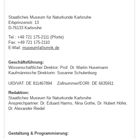
Staatliches Museum für Naturkunde Karlsruhe
Erbprinzenstr. 13
D-76133 Karlsruhe
Tel.: +49 721 175-2111 (Pforte)
Fax: +49 721 175-2110
E-Mail:
museum[at]smnk.de
Geschäftsführung:
Wissenschaftlicher Direktor: Prof. Dr. Martin Husemann
Kaufmännische Direktorin: Susanne Schulenburg
UID/VAT: DE 811467894 Zollnummer/EORI: DE 6635911
Redaktion:
Staatliches Museum für Naturkunde Karlsruhe
Ansprechpartner: Dr. Eduard Harms, Nina Gothe, Dr. Hubert Höfer,
Dr. Alexander Riedel
Gestaltung & Programmierung: