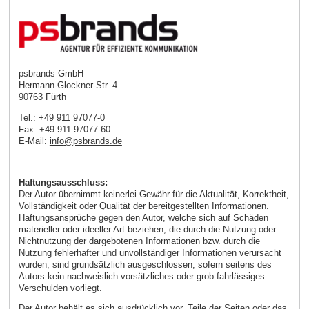
psbrands GmbH
Hermann-Glockner-Str. 4
90763 Fürth
Tel.: +49 911 97077-0
Fax: +49 911 97077-60
E-Mail:
info
@
psbrands
.
de
Haftungsausschluss:
Der Autor übernimmt keinerlei Gewähr für die Aktualität, Korrektheit,
Vollständigkeit oder Qualität der bereitgestellten Informationen.
Haftungsansprüche gegen den Autor, welche sich auf Schäden
materieller oder ideeller Art beziehen, die durch die Nutzung oder
Nichtnutzung der dargebotenen Informationen bzw. durch die
Nutzung fehlerhafter und unvollständiger Informationen verursacht
wurden, sind grundsätzlich ausgeschlossen, sofern seitens des
Autors kein nachweislich vorsätzliches oder grob fahrlässiges
Verschulden vorliegt.
Der Autor behält es sich ausdrücklich vor, Teile der Seiten oder das