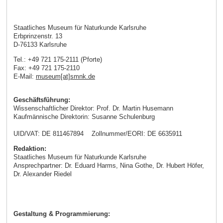
Staatliches Museum für Naturkunde Karlsruhe
Erbprinzenstr. 13
D-76133 Karlsruhe
Tel.: +49 721 175-2111 (Pforte)
Fax: +49 721 175-2110
E-Mail:
museum[at]smnk.de
Geschäftsführung:
Wissenschaftlicher Direktor: Prof. Dr. Martin Husemann
Kaufmännische Direktorin: Susanne Schulenburg
UID/VAT: DE 811467894 Zollnummer/EORI: DE 6635911
Redaktion:
Staatliches Museum für Naturkunde Karlsruhe
Ansprechpartner: Dr. Eduard Harms, Nina Gothe, Dr. Hubert Höfer,
Dr. Alexander Riedel
Gestaltung & Programmierung: