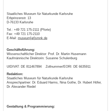
Staatliches Museum für Naturkunde Karlsruhe
Erbprinzenstr. 13
D-76133 Karlsruhe
Tel.: +49 721 175-2111 (Pforte)
Fax: +49 721 175-2110
E-Mail:
museum[at]smnk.de
Geschäftsführung:
Wissenschaftlicher Direktor: Prof. Dr. Martin Husemann
Kaufmännische Direktorin: Susanne Schulenburg
UID/VAT: DE 811467894 Zollnummer/EORI: DE 6635911
Redaktion:
Staatliches Museum für Naturkunde Karlsruhe
Ansprechpartner: Dr. Eduard Harms, Nina Gothe, Dr. Hubert Höfer,
Dr. Alexander Riedel
Gestaltung & Programmierung: