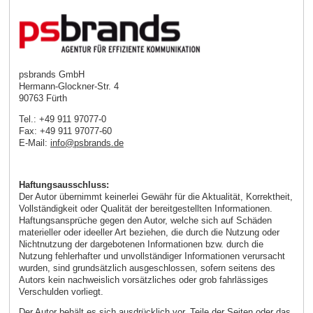
psbrands GmbH
Hermann-Glockner-Str. 4
90763 Fürth
Tel.: +49 911 97077-0
Fax: +49 911 97077-60
E-Mail:
info
@
psbrands
.
de
Haftungsausschluss:
Der Autor übernimmt keinerlei Gewähr für die Aktualität, Korrektheit,
Vollständigkeit oder Qualität der bereitgestellten Informationen.
Haftungsansprüche gegen den Autor, welche sich auf Schäden
materieller oder ideeller Art beziehen, die durch die Nutzung oder
Nichtnutzung der dargebotenen Informationen bzw. durch die
Nutzung fehlerhafter und unvollständiger Informationen verursacht
wurden, sind grundsätzlich ausgeschlossen, sofern seitens des
Autors kein nachweislich vorsätzliches oder grob fahrlässiges
Verschulden vorliegt.
Der Autor behält es sich ausdrücklich vor, Teile der Seiten oder das