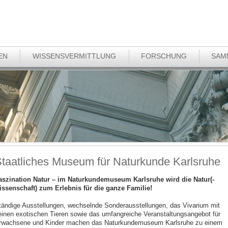
EN
WISSENSVERMITTLUNG
FORSCHUNG
SAM
taatliches Museum für Naturkunde Karlsruhe
aszination Natur – im Naturkundemuseum Karlsruhe wird die Natur(-
issenschaft) zum Erlebnis für die ganze Familie!
tändige Ausstellungen, wechselnde Sonderausstellungen, das Vivarium mit
einen exotischen Tieren sowie das umfangreiche Veranstaltungsangebot für
rwachsene und Kinder machen das Naturkundemuseum Karlsruhe zu einem