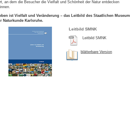
rt, an dem die Besucher die Vielfalt und Schönheit der Natur entdecken
önnen.
eben ist Vielfalt und Veränderung – das Leitbild des Staatlichen Museu
ür Naturkunde Karlsruhe.
Leitbild SMNK
Leitbild SMNK
blätterbare Version