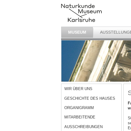
MUSEUM
AUSSTELLUNG
WIR ÜBER UNS
S
GESCHICHTE DES HAUSES
F
ORGANIGRAMM
w
MITARBEITENDE
S
s
AUSSCHREIBUNGEN
E