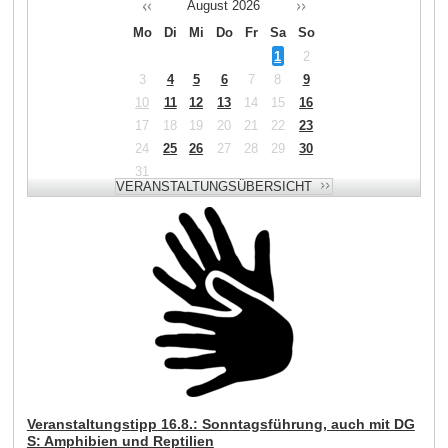
August
2026
Mo
Di
Mi
Do
Fr
Sa
So
1
2
3
4
5
6
7
8
9
10
11
12
13
14
15
16
17
18
19
20
21
22
23
24
25
26
27
28
29
30
31
Veranstaltungstipp 16.8.: Sonntagsführung, auch mit DG
S: Amphibien und Reptilien