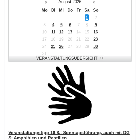
August
2026
Mo
Di
Mi
Do
Fr
Sa
So
1
2
3
4
5
6
7
8
9
10
11
12
13
14
15
16
17
18
19
20
21
22
23
24
25
26
27
28
29
30
31
Veranstaltungstipp 16.8.: Sonntagsführung, auch mit DG
S: Amphibien und Reptilien