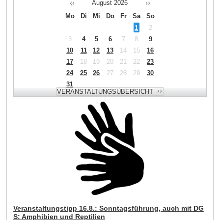
August
2026
Mo
Di
Mi
Do
Fr
Sa
So
1
2
3
4
5
6
7
8
9
10
11
12
13
14
15
16
17
18
19
20
21
22
23
24
25
26
27
28
29
30
31
Veranstaltungstipp 16.8.: Sonntagsführung, auch mit DG
S: Amphibien und Reptilien