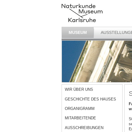
MUSEUM
AUSSTELLUNG
WIR ÜBER UNS
S
GESCHICHTE DES HAUSES
F
ORGANIGRAMM
w
MITARBEITENDE
S
s
AUSSCHREIBUNGEN
E