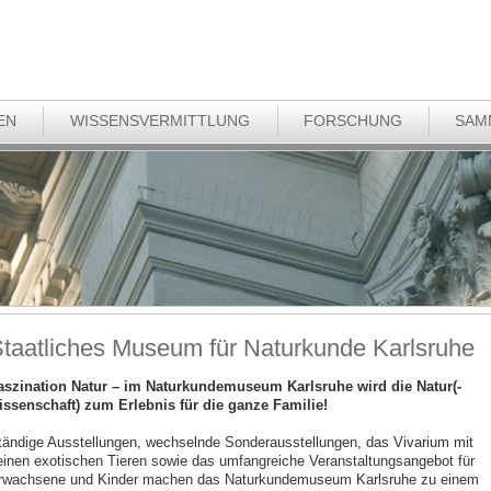
EN
WISSENSVERMITTLUNG
FORSCHUNG
SAM
taatliches Museum für Naturkunde Karlsruhe
aszination Natur – im Naturkundemuseum Karlsruhe wird die Natur(-
issenschaft) zum Erlebnis für die ganze Familie!
tändige Ausstellungen, wechselnde Sonderausstellungen, das Vivarium mit
einen exotischen Tieren sowie das umfangreiche Veranstaltungsangebot für
rwachsene und Kinder machen das Naturkundemuseum Karlsruhe zu einem