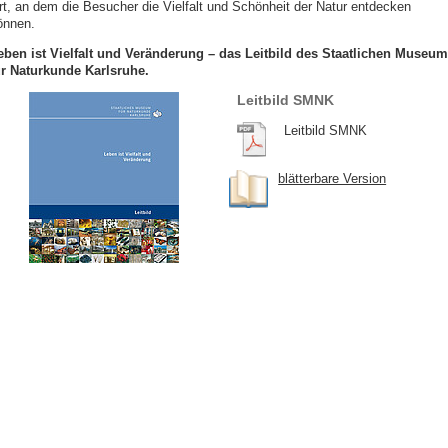
rt, an dem die Besucher die Vielfalt und Schönheit der Natur entdecken
önnen.
eben ist Vielfalt und Veränderung – das Leitbild des Staatlichen Museu
ür Naturkunde Karlsruhe.
Leitbild SMNK
Leitbild SMNK
blätterbare Version