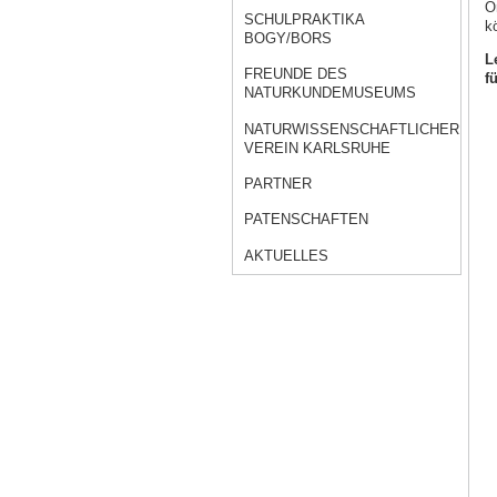
O
SCHULPRAKTIKA
k
BOGY/BORS
L
FREUNDE DES
f
NATURKUNDEMUSEUMS
NATURWISSENSCHAFTLICHER
VEREIN KARLSRUHE
PARTNER
PATENSCHAFTEN
AKTUELLES