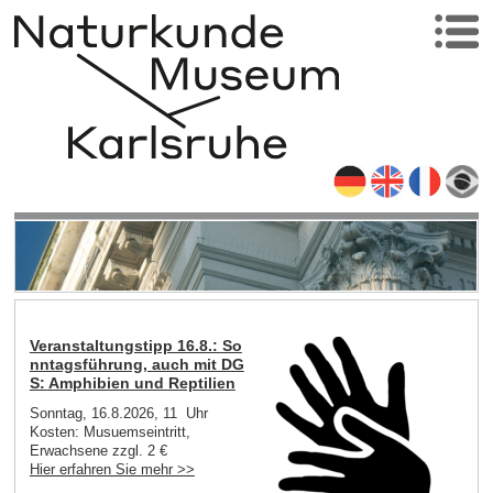
Veranstaltungstipp 16.8.: So
nntagsführung, auch mit DG
S: Amphibien und Reptilien
Sonntag, 16.8.2026, 11 Uhr
Kosten: Musuemseintritt,
Erwachsene zzgl. 2 €
Hier erfahren Sie mehr >>