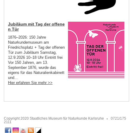
Jubiläum mit Tag der offene
n Tür
1876–2026: 150 Jahre
Naturkundemuseum am
Friedrichsplatz + Tag der offenen
Tür zum Jubiläum Samstag,
12.9.2026 10–18 Uhr Eintritt frei
Vor 150 Jahren, am 13.
September 1876, wurde das
eigens für das Naturalienkabinett
und...
Hier erfahren Sie mehr >>
Copyright 2020 Staatliches Museum für Naturkunde Karlsruhe
0721/175
2111