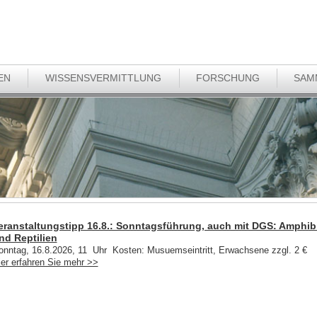
EN
WISSENSVERMITTLUNG
FORSCHUNG
SAM
eranstaltungstipp 16.8.: Sonntagsführung, auch mit DGS: Amphib
nd Reptilien
onntag, 16.8.2026, 11 Uhr Kosten: Musuemseintritt, Erwachsene zzgl. 2 €
ier erfahren Sie mehr >>