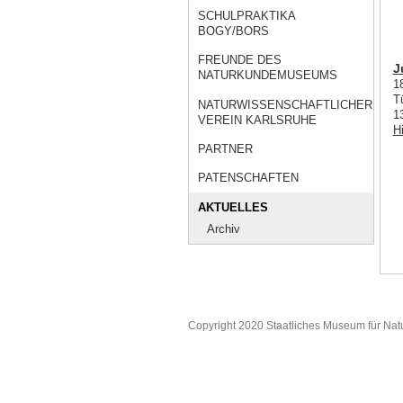
SCHULPRAKTIKA
BOGY/BORS
FREUNDE DES
J
NATURKUNDEMUSEUMS
1
T
NATURWISSENSCHAFTLICHER
1
VEREIN KARLSRUHE
H
PARTNER
PATENSCHAFTEN
AKTUELLES
Archiv
Copyright 2020 Staatliches Museum für Nat