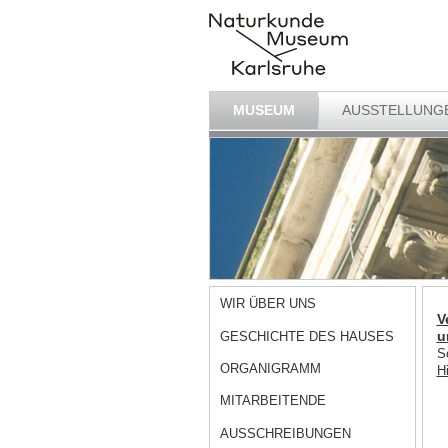
MUSEUM
AUSSTELLUNG
WIR ÜBER UNS
V
u
GESCHICHTE DES HAUSES
S
ORGANIGRAMM
H
MITARBEITENDE
AUSSCHREIBUNGEN