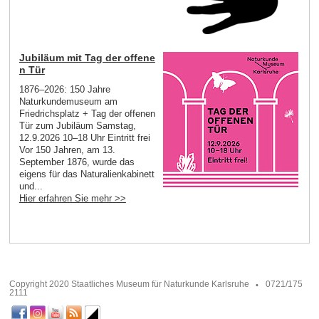
Jubiläum mit Tag der offene
n Tür
1876–2026: 150 Jahre
Naturkundemuseum am
Friedrichsplatz + Tag der offenen
Tür zum Jubiläum Samstag,
12.9.2026 10–18 Uhr Eintritt frei
Vor 150 Jahren, am 13.
September 1876, wurde das
eigens für das Naturalienkabinett
und...
Hier erfahren Sie mehr >>
Copyright 2020 Staatliches Museum für Naturkunde Karlsruhe
0721/175
2111