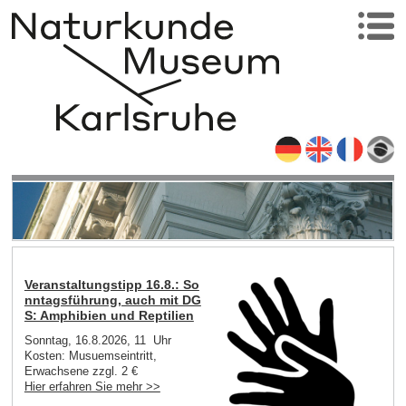
Veranstaltungstipp 16.8.: So
nntagsführung, auch mit DG
S: Amphibien und Reptilien
Sonntag, 16.8.2026, 11 Uhr
Kosten: Musuemseintritt,
Erwachsene zzgl. 2 €
Hier erfahren Sie mehr >>