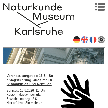
Veranstaltungstipp 16.8.: So
nntagsführung, auch mit DG
S: Amphibien und Reptilien
Sonntag, 16.8.2026, 11 Uhr
Kosten: Musuemseintritt,
Erwachsene zzgl. 2 €
Hier erfahren Sie mehr >>