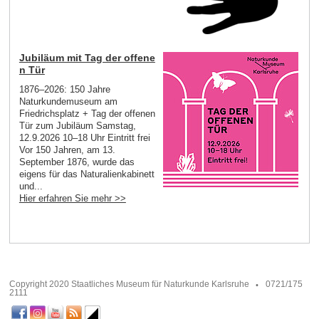
Jubiläum mit Tag der offene
n Tür
1876–2026: 150 Jahre
Naturkundemuseum am
Friedrichsplatz + Tag der offenen
Tür zum Jubiläum Samstag,
12.9.2026 10–18 Uhr Eintritt frei
Vor 150 Jahren, am 13.
September 1876, wurde das
eigens für das Naturalienkabinett
und...
Hier erfahren Sie mehr >>
Copyright 2020 Staatliches Museum für Naturkunde Karlsruhe
0721/175
2111