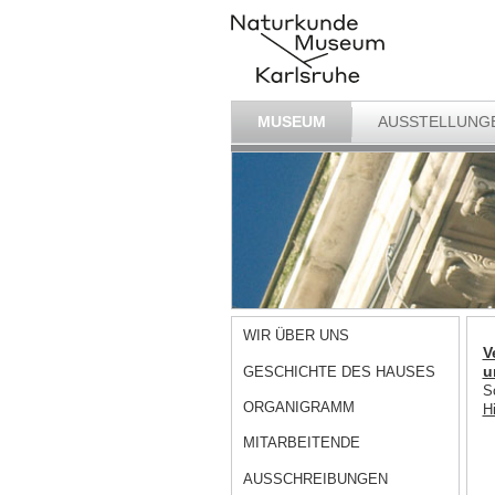
MUSEUM
AUSSTELLUNG
WIR ÜBER UNS
V
u
GESCHICHTE DES HAUSES
S
ORGANIGRAMM
H
MITARBEITENDE
AUSSCHREIBUNGEN