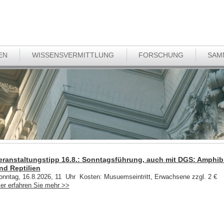
EN
WISSENSVERMITTLUNG
FORSCHUNG
SAM
eranstaltungstipp 16.8.: Sonntagsführung, auch mit DGS: Amphib
nd Reptilien
onntag, 16.8.2026, 11 Uhr Kosten: Musuemseintritt, Erwachsene zzgl. 2 €
ier erfahren Sie mehr >>