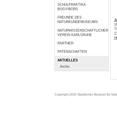
SCHULPRAKTIKA
BOGY/BORS
FREUNDE DES
J
NATURKUNDEMUSEUMS
1
T
NATURWISSENSCHAFTLICHER
1
VEREIN KARLSRUHE
H
PARTNER
PATENSCHAFTEN
AKTUELLES
Archiv
Copyright 2020 Staatliches Museum für Nat