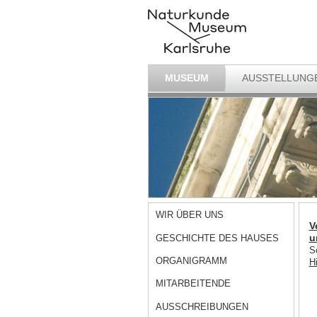
MUSEUM
AUSSTELLUNG
WIR ÜBER UNS
V
u
GESCHICHTE DES HAUSES
S
ORGANIGRAMM
H
MITARBEITENDE
AUSSCHREIBUNGEN