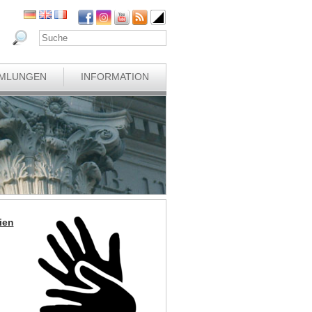
MLUNGEN
INFORMATION
ien