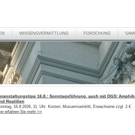
EN
WISSENSVERMITTLUNG
FORSCHUNG
SAM
eranstaltungstipp 16.8.: Sonntagsführung, auch mit DGS: Amphib
nd Reptilien
onntag, 16.8.2026, 11 Uhr Kosten: Musuemseintritt, Erwachsene zzgl. 2 €
ier erfahren Sie mehr >>