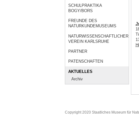
SCHULPRAKTIKA
BOGY/BORS
FREUNDE DES
J
NATURKUNDEMUSEUMS
1
T
NATURWISSENSCHAFTLICHER
1
VEREIN KARLSRUHE
H
PARTNER
PATENSCHAFTEN
AKTUELLES
Archiv
Copyright 2020 Staatliches Museum für Nat