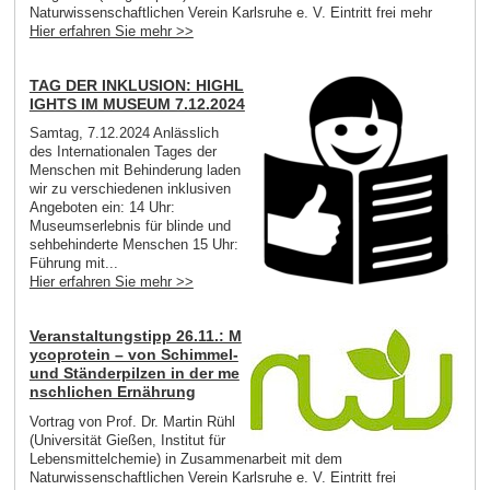
Naturwissenschaftlichen Verein Karlsruhe e. V. Eintritt frei mehr
Hier erfahren Sie mehr >>
TAG DER INKLUSION: HIGHL
IGHTS IM MUSEUM 7.12.2024
Samtag, 7.12.2024 Anlässlich
des Internationalen Tages der
Menschen mit Behinderung laden
wir zu verschiedenen inklusiven
Angeboten ein: 14 Uhr:
Museumserlebnis für blinde und
sehbehinderte Menschen 15 Uhr:
Führung mit...
Hier erfahren Sie mehr >>
Veranstaltungstipp 26.11.: M
ycoprotein – von Schimmel-
und Ständerpilzen in der me
nschlichen Ernährung
Vortrag von Prof. Dr. Martin Rühl
(Universität Gießen, Institut für
Lebensmittelchemie) in Zusammenarbeit mit dem
Naturwissenschaftlichen Verein Karlsruhe e. V. Eintritt frei