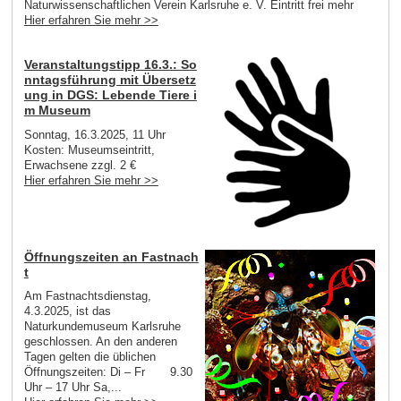
Naturwissenschaftlichen Verein Karlsruhe e. V. Eintritt frei mehr
Hier erfahren Sie mehr >>
Veranstaltungstipp 16.3.: So
nntagsführung mit Übersetz
ung in DGS: Lebende Tiere i
m Museum
Sonntag, 16.3.2025, 11 Uhr
Kosten: Museumseintritt,
Erwachsene zzgl. 2 €
Hier erfahren Sie mehr >>
Öffnungszeiten an Fastnach
t
Am Fastnachtsdienstag,
4.3.2025, ist das
Naturkundemuseum Karlsruhe
geschlossen. An den anderen
Tagen gelten die üblichen
Öffnungszeiten: Di – Fr 9.30
Uhr – 17 Uhr Sa,...