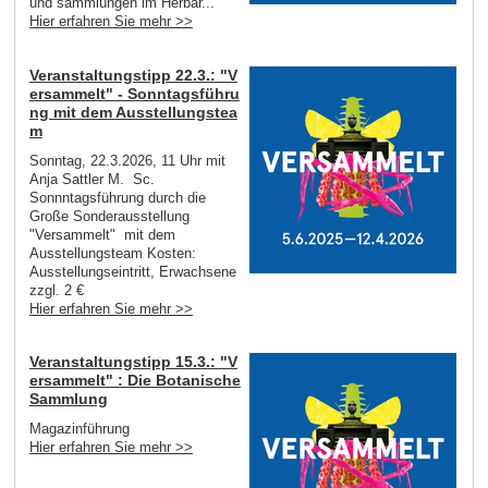
und sammlungen im Herbar...
Hier erfahren Sie mehr >>
Veranstaltungstipp 22.3.: "V
ersammelt" - Sonntagsführu
ng mit dem Ausstellungstea
m
Sonntag, 22.3.2026, 11 Uhr mit
Anja Sattler M. Sc.
Sonnntagsführung durch die
Große Sonderausstellung
"Versammelt" mit dem
Ausstellungsteam Kosten:
Ausstellungseintritt, Erwachsene
zzgl. 2 €
Hier erfahren Sie mehr >>
Veranstaltungstipp 15.3.: "V
ersammelt" : Die Botanische
Sammlung
Magazinführung
Hier erfahren Sie mehr >>