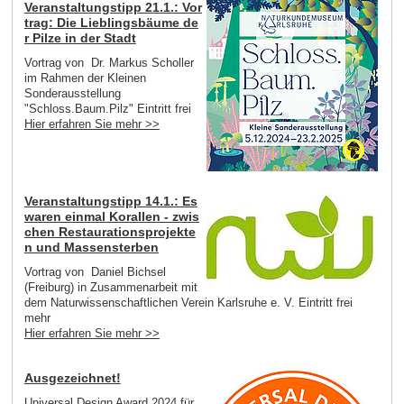
Veranstaltungstipp 21.1.: Vor
trag: Die Lieblingsbäume de
r Pilze in der Stadt
Vortrag von Dr. Markus Scholler
im Rahmen der Kleinen
Sonderausstellung
"Schloss.Baum.Pilz" Eintritt frei
Hier erfahren Sie mehr >>
Veranstaltungstipp 14.1.: Es
waren einmal Korallen - zwis
chen Restaurationsprojekte
n und Massensterben
Vortrag von Daniel Bichsel
(Freiburg) in Zusammenarbeit mit
dem Naturwissenschaftlichen Verein Karlsruhe e. V. Eintritt frei
mehr
Hier erfahren Sie mehr >>
Ausgezeichnet!
Universal Design Award 2024 für