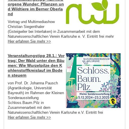
orgene Wunder: Pflanzen un
d Wildtiere im Berner Oberla
nd
Vortrag und Multimediashow
Christian Siegenthaler
(Gsteigwiler bei Interlaken) in Zusammenarbeit mit dem
Naturwissenschaftlichen Verein Karlsruhe e. V. Eintritt frei mehr
Hier erfahren Sie mehr >>
Veranstaltungstipp 28.1.: Vor
trag: Der Wald unter den Bäu
men: Wie Wurzelpilze den K
ohlenstoffkreislauf im Bode
n steuern
von Prof. Dr. Johanna Pausch
(Agrarökologie, Universität
Bayreuth) im Rahmen der Kleinen
Sonderausstellung
Schloss.Baum.Pilz in
Zusammenarbeit mit dem
Naturwissenschaftlichen Verein Karlsruhe e.V. Eintritt frei
Hier erfahren Sie mehr >>