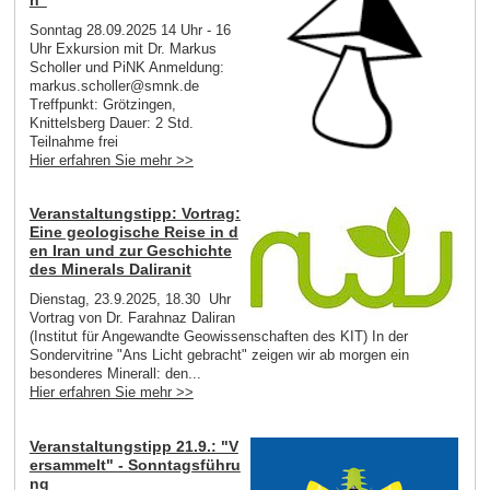
Sonntag 28.09.2025 14 Uhr - 16
Uhr Exkursion mit Dr. Markus
Scholler und PiNK Anmeldung:
markus.scholler@smnk.de
Treffpunkt: Grötzingen,
Knittelsberg Dauer: 2 Std.
Teilnahme frei
Hier erfahren Sie mehr >>
Veranstaltungstipp: Vortrag:
Eine geologische Reise in d
en Iran und zur Geschichte
des Minerals Daliranit
Dienstag, 23.9.2025, 18.30 Uhr
Vortrag von Dr. Farahnaz Daliran
(Institut für Angewandte Geowissenschaften des KIT) In der
Sondervitrine "Ans Licht gebracht" zeigen wir ab morgen ein
besonderes Minerall: den...
Hier erfahren Sie mehr >>
Veranstaltungstipp 21.9.: "V
ersammelt" - Sonntagsführu
ng