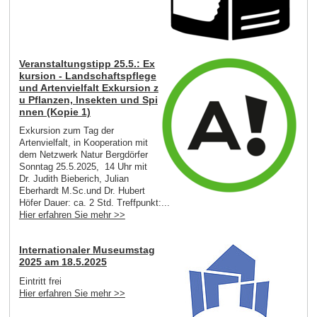
Veranstaltungstipp 25.5.: Ex
kursion - Landschaftspflege
und Artenvielfalt Exkursion z
u Pflanzen, Insekten und Spi
nnen (Kopie 1)
Exkursion zum Tag der
Artenvielfalt, in Kooperation mit
dem Netzwerk Natur Bergdörfer
Sonntag 25.5.2025, 14 Uhr mit
Dr. Judith Bieberich, Julian
Eberhardt M.Sc.und Dr. Hubert
Höfer Dauer: ca. 2 Std. Treffpunkt:...
Hier erfahren Sie mehr >>
Internationaler Museumstag
2025 am 18.5.2025
Eintritt frei
Hier erfahren Sie mehr >>