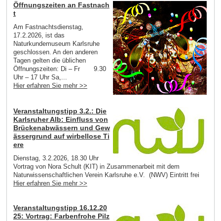
Öffnungszeiten an Fastnach
t
Am Fastnachtsdienstag,
17.2.2026, ist das
Naturkundemuseum Karlsruhe
geschlossen. An den anderen
Tagen gelten die üblichen
Öffnungszeiten: Di – Fr 9.30
Uhr – 17 Uhr Sa,...
Hier erfahren Sie mehr >>
Veranstaltungstipp 3.2.: Die
Karlsruher Alb: Einfluss von
Brückenabwässern und Gew
ässergrund auf wirbellose Ti
ere
Dienstag, 3.2.2026, 18.30 Uhr
Vortrag von Nora Schult (KIT) in Zusammenarbeit mit dem
Naturwissenschaftlichen Verein Karlsruhe e.V. (NWV) Eintritt frei
Hier erfahren Sie mehr >>
Veranstaltungstipp 16.12.20
25: Vortrag: Farbenfrohe Pilz