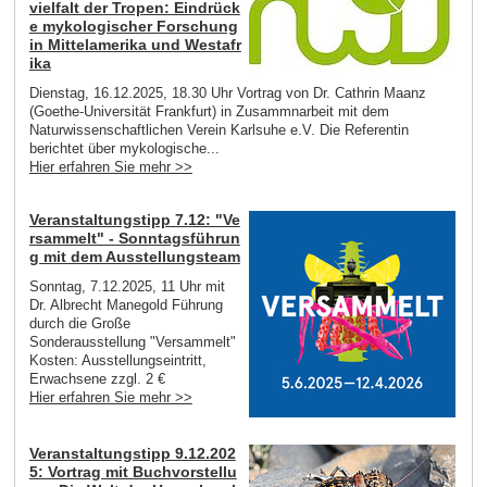
vielfalt der Tropen: Eindrück
e mykologischer Forschung
in Mittelamerika und Westafr
ika
Dienstag, 16.12.2025, 18.30 Uhr Vortrag von Dr. Cathrin Maanz
(Goethe-Universität Frankfurt) in Zusammnarbeit mit dem
Naturwissenschaftlichen Verein Karlsuhe e.V. Die Referentin
berichtet über mykologische...
Hier erfahren Sie mehr >>
Veranstaltungstipp 7.12: "Ve
rsammelt" - Sonntagsführun
g mit dem Ausstellungsteam
Sonntag, 7.12.2025, 11 Uhr mit
Dr. Albrecht Manegold Führung
durch die Große
Sonderausstellung "Versammelt"
Kosten: Ausstellungseintritt,
Erwachsene zzgl. 2 €
Hier erfahren Sie mehr >>
Veranstaltungstipp 9.12.202
5: Vortrag mit Buchvorstellu