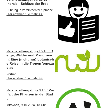
inerale - Schätze der Erde
Führung in vereinfachter Sprache
Hier erfahren Sie mehr >>
Veranstaltungstipp 15.10.: B
erge, Wälder und Mangrove
n: Eine (nicht nur) botanisch
e Reise in die Tropen Venezu
elas
Vortrag
Hier erfahren Sie mehr >>
Veranstaltungstipp 9.10.: Vie
lfalt der Pflanzen in der Stad
t
Mittwoch, 9.10.2024, 18 Uhr