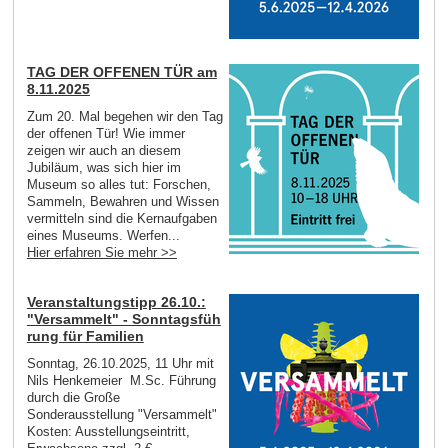
TAG DER OFFENEN TÜR am
8.11.2025
Zum 20. Mal begehen wir den Tag
der offenen Tür! Wie immer
zeigen wir auch an diesem
Jubiläum, was sich hier im
Museum so alles tut: Forschen,
Sammeln, Bewahren und Wissen
vermitteln sind die Kernaufgaben
eines Museums. Werfen...
Hier erfahren Sie mehr >>
Veranstaltungstipp 26.10.:
"Versammelt" - Sonntagsfüh
rung für Familien
Sonntag, 26.10.2025, 11 Uhr mit
Nils Henkemeier M.Sc. Führung
durch die Große
Sonderausstellung "Versammelt"
Kosten: Ausstellungseintritt,