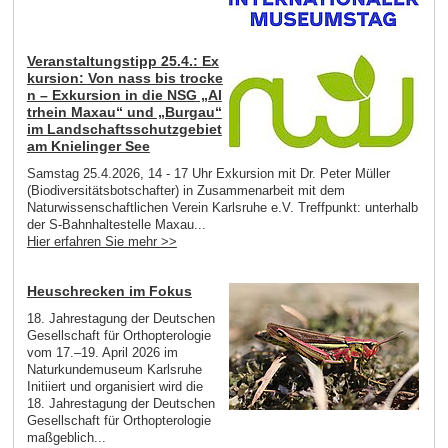
Veranstaltungstipp 25.4.: Ex
kursion: Von nass bis trocke
n – Exkursion in die NSG „Al
trhein Maxau“ und „Burgau“
im Landschaftsschutzgebiet
am Knielinger See
Samstag 25.4.2026, 14 - 17 Uhr Exkursion mit Dr. Peter Müller
(Biodiversitätsbotschafter) in Zusammenarbeit mit dem
Naturwissenschaftlichen Verein Karlsruhe e.V. Treffpunkt: unterhalb
der S-Bahnhaltestelle Maxau...
Hier erfahren Sie mehr >>
Heuschrecken im Fokus
18. Jahrestagung der Deutschen
Gesellschaft für Orthopterologie
vom 17.–19. April 2026 im
Naturkundemuseum Karlsruhe
Initiiert und organisiert wird die
18. Jahrestagung der Deutschen
Gesellschaft für Orthopterologie
maßgeblich...