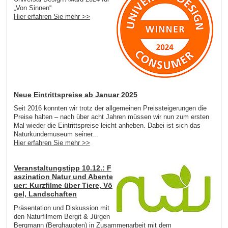
„Von Sinnen“
Hier erfahren Sie mehr >>
Neue Eintrittspreise ab Januar 2025
Seit 2016 konnten wir trotz der allgemeinen Preissteigerungen die
Preise halten – nach über acht Jahren müssen wir nun zum ersten
Mal wieder die Eintrittspreise leicht anheben. Dabei ist sich das
Naturkundemuseum seiner...
Hier erfahren Sie mehr >>
Veranstaltungstipp 10.12.: F
aszination Natur und Abente
uer: Kurzfilme über Tiere, Vö
gel, Landschaften
Präsentation und Diskussion mit
den Naturfilmern Bergit & Jürgen
Bergmann (Berghaupten) in Zusammenarbeit mit dem