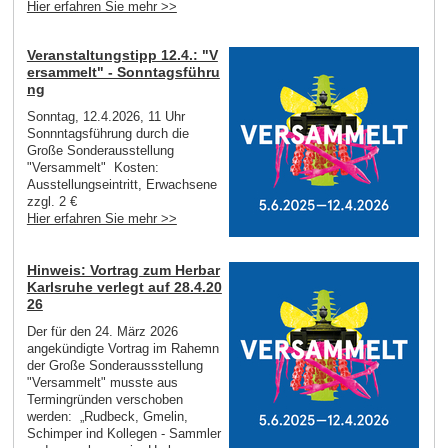
Hier erfahren Sie mehr >>
Veranstaltungstipp 12.4.: "V
ersammelt" - Sonntagsführu
ng
Sonntag, 12.4.2026, 11 Uhr
Sonnntagsführung durch die
Große Sonderausstellung
"Versammelt" Kosten:
Ausstellungseintritt, Erwachsene
zzgl. 2 €
Hier erfahren Sie mehr >>
Hinweis: Vortrag zum Herbar
Karlsruhe verlegt auf 28.4.20
26
Der für den 24. März 2026
angekündigte Vortrag im Rahemn
der Große Sonderaussstellung
"Versammelt" musste aus
Termingründen verschoben
werden: „Rudbeck, Gmelin,
Schimper ind Kollegen - Sammler