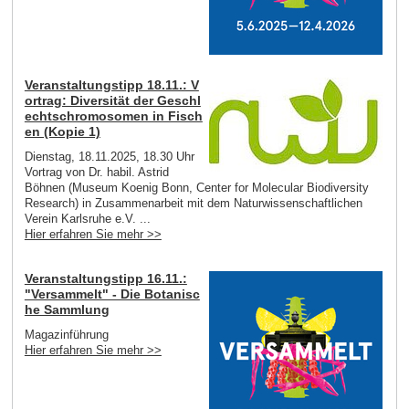
Veranstaltungstipp 18.11.: V
ortrag: Diversität der Geschl
echtschromosomen in Fisch
en (Kopie 1)
Dienstag, 18.11.2025, 18.30 Uhr
Vortrag von Dr. habil. Astrid
Böhnen (Museum Koenig Bonn, Center for Molecular Biodiversity
Research) in Zusammenarbeit mit dem Naturwissenschaftlichen
Verein Karlsruhe e.V. ...
Hier erfahren Sie mehr >>
Veranstaltungstipp 16.11.:
"Versammelt" - Die Botanisc
he Sammlung
Magazinführung
Hier erfahren Sie mehr >>