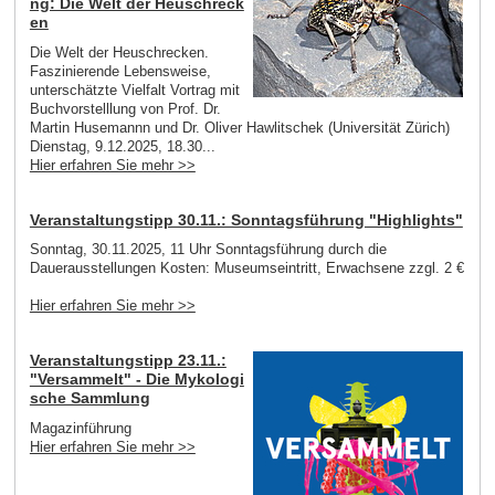
ng: Die Welt der Heuschreck
en
Die Welt der Heuschrecken.
Faszinierende Lebensweise,
unterschätzte Vielfalt Vortrag mit
Buchvorstelllung von Prof. Dr.
Martin Husemannn und Dr. Oliver Hawlitschek (Universität Zürich)
Dienstag, 9.12.2025, 18.30...
Hier erfahren Sie mehr >>
Veranstaltungstipp 30.11.: Sonntagsführung "Highlights"
Sonntag, 30.11.2025, 11 Uhr Sonntagsführung durch die
Dauerausstellungen Kosten: Museumseintritt, Erwachsene zzgl. 2 €
Hier erfahren Sie mehr >>
Veranstaltungstipp 23.11.:
"Versammelt" - Die Mykologi
sche Sammlung
Magazinführung
Hier erfahren Sie mehr >>