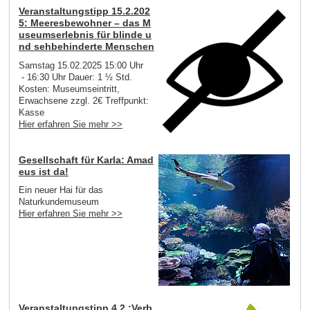
Veranstaltungstipp 15.2.202
5: Meeresbewohner – das M
useumserlebnis für blinde u
nd sehbehinderte Menschen
Samstag 15.02.2025 15:00 Uhr
- 16:30 Uhr Dauer: 1 ½ Std.
Kosten: Museumseintritt,
Erwachsene zzgl. 2€ Treffpunkt:
Kasse
Hier erfahren Sie mehr >>
Gesellschaft für Karla: Amad
eus ist da!
Ein neuer Hai für das
Naturkundemuseum
Hier erfahren Sie mehr >>
Veranstaltungstipp 4.2.:Verb