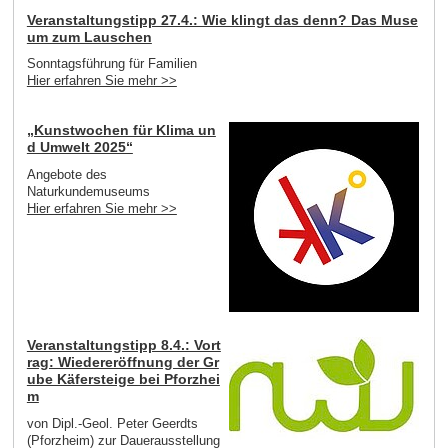
Veranstaltungstipp 27.4.: Wie klingt das denn? Das Muse
um zum Lauschen
Sonntagsführung für Familien
Hier erfahren Sie mehr >>
„Kunstwochen für Klima un
d Umwelt 2025“
Angebote des
Naturkundemuseums
Hier erfahren Sie mehr >>
Veranstaltungstipp 8.4.: Vort
rag: Wiedereröffnung der Gr
ube Käfersteige bei Pforzhei
m
von Dipl.-Geol. Peter Geerdts
(Pforzheim) zur Dauerausstellung