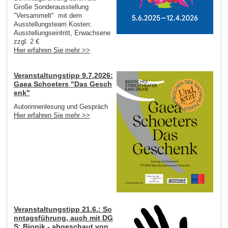
Große Sonderausstellung
"Versammelt" mit dem
Ausstellungsteam Kosten:
Ausstellungseintritt, Erwachsene
zzgl. 2 €
Hier erfahren Sie mehr >>
Veranstaltungstipp 9.7.2026:
Gaea Schoeters "Das Gesch
enk"
Autorinnenlesung und Gespräch
Hier erfahren Sie mehr >>
Veranstaltungstipp 21.6.: So
nntagsführung, auch mit DG
S: Bionik - abgeschaut von