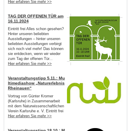
Hier erfahren Sie mehr >>
TAG DER OFFENEN TÜR am
16.11.2024
Eintritt frei Alles schon gesehen?
Hinter unseren beliebten
Ausstellungen – hinter unseren
beliebten Ausstellungen verbirgt
sich noch viel mehr! Das können
sie entdecken, wenn wir wieder
zum Tag der offenen Tür...
Hier erfahren Sie mehr >>
Veranstaltungstipp 5.11.: Mu
ltimediashow „Naturerlebnis
Rheinauen“
Vortrag von Günter Kromer
(Karlsruhe) in Zusammenarbeit
mit dem Naturwissenschaftlichen
Verein Karlsruhe e. V. Eintritt frei
Hier erfahren Sie mehr >>
Veranstaltungstipp 18.10.: M