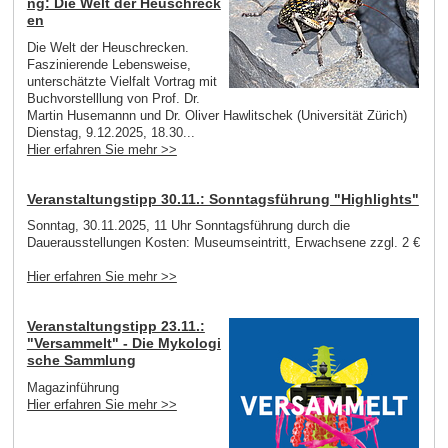
ng: Die Welt der Heuschreck
en
Die Welt der Heuschrecken.
Faszinierende Lebensweise,
unterschätzte Vielfalt Vortrag mit
Buchvorstelllung von Prof. Dr.
Martin Husemannn und Dr. Oliver Hawlitschek (Universität Zürich)
Dienstag, 9.12.2025, 18.30...
Hier erfahren Sie mehr >>
Veranstaltungstipp 30.11.: Sonntagsführung "Highlights"
Sonntag, 30.11.2025, 11 Uhr Sonntagsführung durch die
Dauerausstellungen Kosten: Museumseintritt, Erwachsene zzgl. 2 €
Hier erfahren Sie mehr >>
Veranstaltungstipp 23.11.:
"Versammelt" - Die Mykologi
sche Sammlung
Magazinführung
Hier erfahren Sie mehr >>