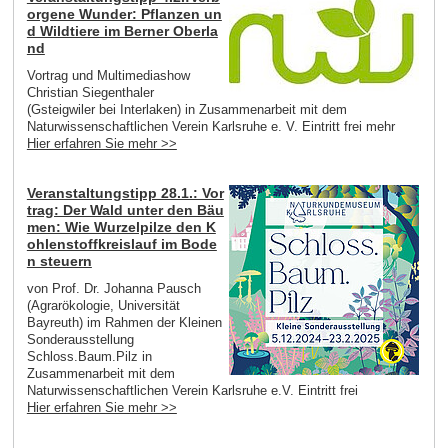
orgene Wunder: Pflanzen un
d Wildtiere im Berner Oberla
nd
Vortrag und Multimediashow
Christian Siegenthaler
(Gsteigwiler bei Interlaken) in Zusammenarbeit mit dem
Naturwissenschaftlichen Verein Karlsruhe e. V. Eintritt frei mehr
Hier erfahren Sie mehr >>
Veranstaltungstipp 28.1.: Vor
trag: Der Wald unter den Bäu
men: Wie Wurzelpilze den K
ohlenstoffkreislauf im Bode
n steuern
von Prof. Dr. Johanna Pausch
(Agrarökologie, Universität
Bayreuth) im Rahmen der Kleinen
Sonderausstellung
Schloss.Baum.Pilz in
Zusammenarbeit mit dem
Naturwissenschaftlichen Verein Karlsruhe e.V. Eintritt frei
Hier erfahren Sie mehr >>