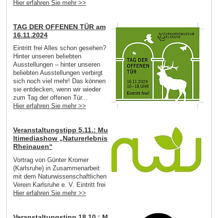
Hier erfahren Sie mehr >>
TAG DER OFFENEN TÜR am
16.11.2024
Eintritt frei Alles schon gesehen?
Hinter unseren beliebten
Ausstellungen – hinter unseren
beliebten Ausstellungen verbirgt
sich noch viel mehr! Das können
sie entdecken, wenn wir wieder
zum Tag der offenen Tür...
Hier erfahren Sie mehr >>
Veranstaltungstipp 5.11.: Mu
ltimediashow „Naturerlebnis
Rheinauen“
Vortrag von Günter Kromer
(Karlsruhe) in Zusammenarbeit
mit dem Naturwissenschaftlichen
Verein Karlsruhe e. V. Eintritt frei
Hier erfahren Sie mehr >>
Veranstaltungstipp 18.10.: M