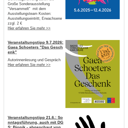
Große Sonderausstellung
"Versammelt" mit dem
Ausstellungsteam Kosten:
Ausstellungseintritt, Erwachsene
zzgl. 2 €
Hier erfahren Sie mehr >>
Veranstaltungstipp 9.7.2026:
Gaea Schoeters "Das Gesch
enk"
Autorinnenlesung und Gespräch
Hier erfahren Sie mehr >>
Veranstaltungstipp 21.6.: So
nntagsführung, auch mit DG
S: Bionik - abgeschaut von