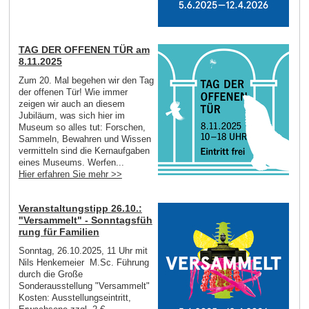
TAG DER OFFENEN TÜR am
8.11.2025
Zum 20. Mal begehen wir den Tag
der offenen Tür! Wie immer
zeigen wir auch an diesem
Jubiläum, was sich hier im
Museum so alles tut: Forschen,
Sammeln, Bewahren und Wissen
vermitteln sind die Kernaufgaben
eines Museums. Werfen...
Hier erfahren Sie mehr >>
Veranstaltungstipp 26.10.:
"Versammelt" - Sonntagsfüh
rung für Familien
Sonntag, 26.10.2025, 11 Uhr mit
Nils Henkemeier M.Sc. Führung
durch die Große
Sonderausstellung "Versammelt"
Kosten: Ausstellungseintritt,