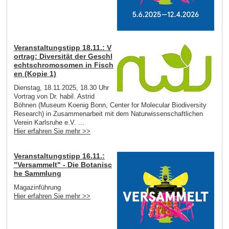
Veranstaltungstipp 18.11.: V
ortrag: Diversität der Geschl
echtschromosomen in Fisch
en (Kopie 1)
Dienstag, 18.11.2025, 18.30 Uhr
Vortrag von Dr. habil. Astrid
Böhnen (Museum Koenig Bonn, Center for Molecular Biodiversity
Research) in Zusammenarbeit mit dem Naturwissenschaftlichen
Verein Karlsruhe e.V. ...
Hier erfahren Sie mehr >>
Veranstaltungstipp 16.11.:
"Versammelt" - Die Botanisc
he Sammlung
Magazinführung
Hier erfahren Sie mehr >>