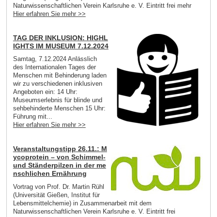
Naturwissenschaftlichen Verein Karlsruhe e. V. Eintritt frei mehr
Hier erfahren Sie mehr >>
TAG DER INKLUSION: HIGHL
IGHTS IM MUSEUM 7.12.2024
Samtag, 7.12.2024 Anlässlich
des Internationalen Tages der
Menschen mit Behinderung laden
wir zu verschiedenen inklusiven
Angeboten ein: 14 Uhr:
Museumserlebnis für blinde und
sehbehinderte Menschen 15 Uhr:
Führung mit...
Hier erfahren Sie mehr >>
Veranstaltungstipp 26.11.: M
ycoprotein – von Schimmel-
und Ständerpilzen in der me
nschlichen Ernährung
Vortrag von Prof. Dr. Martin Rühl
(Universität Gießen, Institut für
Lebensmittelchemie) in Zusammenarbeit mit dem
Naturwissenschaftlichen Verein Karlsruhe e. V. Eintritt frei