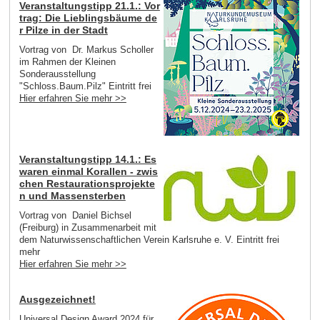
Veranstaltungstipp 21.1.: Vor
trag: Die Lieblingsbäume de
r Pilze in der Stadt
Vortrag von Dr. Markus Scholler
im Rahmen der Kleinen
Sonderausstellung
"Schloss.Baum.Pilz" Eintritt frei
Hier erfahren Sie mehr >>
Veranstaltungstipp 14.1.: Es
waren einmal Korallen - zwis
chen Restaurationsprojekte
n und Massensterben
Vortrag von Daniel Bichsel
(Freiburg) in Zusammenarbeit mit
dem Naturwissenschaftlichen Verein Karlsruhe e. V. Eintritt frei
mehr
Hier erfahren Sie mehr >>
Ausgezeichnet!
Universal Design Award 2024 für