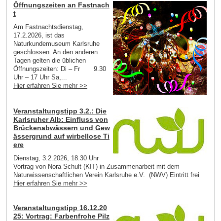
Öffnungszeiten an Fastnach
t
Am Fastnachtsdienstag,
17.2.2026, ist das
Naturkundemuseum Karlsruhe
geschlossen. An den anderen
Tagen gelten die üblichen
Öffnungszeiten: Di – Fr 9.30
Uhr – 17 Uhr Sa,...
Hier erfahren Sie mehr >>
Veranstaltungstipp 3.2.: Die
Karlsruher Alb: Einfluss von
Brückenabwässern und Gew
ässergrund auf wirbellose Ti
ere
Dienstag, 3.2.2026, 18.30 Uhr
Vortrag von Nora Schult (KIT) in Zusammenarbeit mit dem
Naturwissenschaftlichen Verein Karlsruhe e.V. (NWV) Eintritt frei
Hier erfahren Sie mehr >>
Veranstaltungstipp 16.12.20
25: Vortrag: Farbenfrohe Pilz