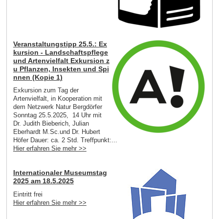
Veranstaltungstipp 25.5.: Ex
kursion - Landschaftspflege
und Artenvielfalt Exkursion z
u Pflanzen, Insekten und Spi
nnen (Kopie 1)
Exkursion zum Tag der
Artenvielfalt, in Kooperation mit
dem Netzwerk Natur Bergdörfer
Sonntag 25.5.2025, 14 Uhr mit
Dr. Judith Bieberich, Julian
Eberhardt M.Sc.und Dr. Hubert
Höfer Dauer: ca. 2 Std. Treffpunkt:...
Hier erfahren Sie mehr >>
Internationaler Museumstag
2025 am 18.5.2025
Eintritt frei
Hier erfahren Sie mehr >>