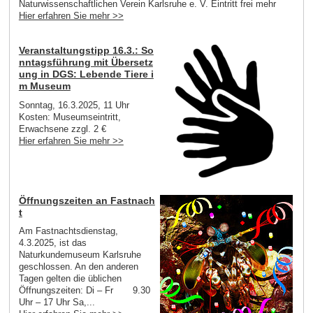
Naturwissenschaftlichen Verein Karlsruhe e. V. Eintritt frei mehr
Hier erfahren Sie mehr >>
Veranstaltungstipp 16.3.: So
nntagsführung mit Übersetz
ung in DGS: Lebende Tiere i
m Museum
Sonntag, 16.3.2025, 11 Uhr
Kosten: Museumseintritt,
Erwachsene zzgl. 2 €
Hier erfahren Sie mehr >>
Öffnungszeiten an Fastnach
t
Am Fastnachtsdienstag,
4.3.2025, ist das
Naturkundemuseum Karlsruhe
geschlossen. An den anderen
Tagen gelten die üblichen
Öffnungszeiten: Di – Fr 9.30
Uhr – 17 Uhr Sa,...