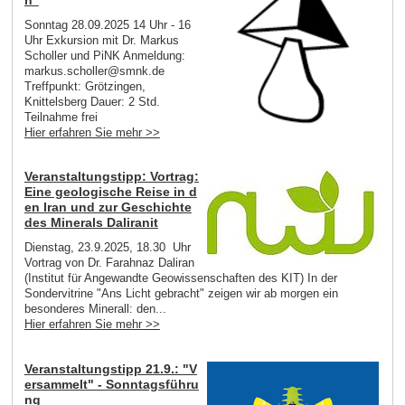
Sonntag 28.09.2025 14 Uhr - 16
Uhr Exkursion mit Dr. Markus
Scholler und PiNK Anmeldung:
markus.scholler@smnk.de
Treffpunkt: Grötzingen,
Knittelsberg Dauer: 2 Std.
Teilnahme frei
Hier erfahren Sie mehr >>
Veranstaltungstipp: Vortrag:
Eine geologische Reise in d
en Iran und zur Geschichte
des Minerals Daliranit
Dienstag, 23.9.2025, 18.30 Uhr
Vortrag von Dr. Farahnaz Daliran
(Institut für Angewandte Geowissenschaften des KIT) In der
Sondervitrine "Ans Licht gebracht" zeigen wir ab morgen ein
besonderes Minerall: den...
Hier erfahren Sie mehr >>
Veranstaltungstipp 21.9.: "V
ersammelt" - Sonntagsführu
ng