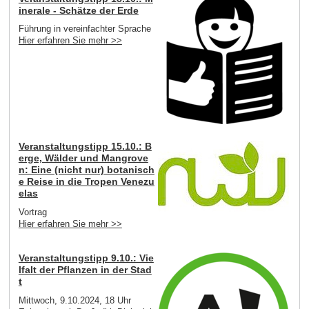
inerale - Schätze der Erde
Führung in vereinfachter Sprache
Hier erfahren Sie mehr >>
Veranstaltungstipp 15.10.: B
erge, Wälder und Mangrove
n: Eine (nicht nur) botanisch
e Reise in die Tropen Venezu
elas
Vortrag
Hier erfahren Sie mehr >>
Veranstaltungstipp 9.10.: Vie
lfalt der Pflanzen in der Stad
t
Mittwoch, 9.10.2024, 18 Uhr