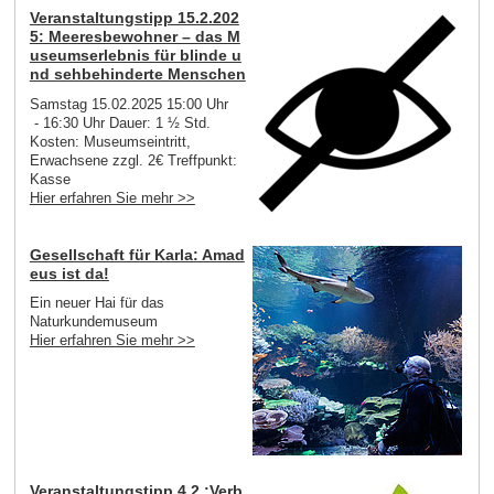
Veranstaltungstipp 15.2.202
5: Meeresbewohner – das M
useumserlebnis für blinde u
nd sehbehinderte Menschen
Samstag 15.02.2025 15:00 Uhr
- 16:30 Uhr Dauer: 1 ½ Std.
Kosten: Museumseintritt,
Erwachsene zzgl. 2€ Treffpunkt:
Kasse
Hier erfahren Sie mehr >>
Gesellschaft für Karla: Amad
eus ist da!
Ein neuer Hai für das
Naturkundemuseum
Hier erfahren Sie mehr >>
Veranstaltungstipp 4.2.:Verb