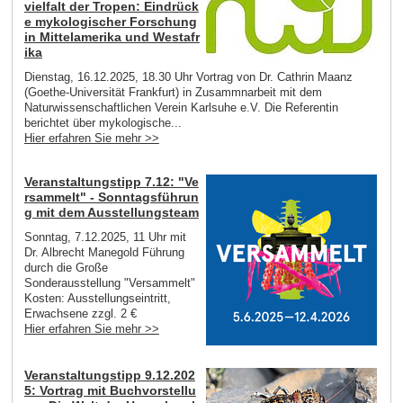
vielfalt der Tropen: Eindrück
e mykologischer Forschung
in Mittelamerika und Westafr
ika
Dienstag, 16.12.2025, 18.30 Uhr Vortrag von Dr. Cathrin Maanz
(Goethe-Universität Frankfurt) in Zusammnarbeit mit dem
Naturwissenschaftlichen Verein Karlsuhe e.V. Die Referentin
berichtet über mykologische...
Hier erfahren Sie mehr >>
Veranstaltungstipp 7.12: "Ve
rsammelt" - Sonntagsführun
g mit dem Ausstellungsteam
Sonntag, 7.12.2025, 11 Uhr mit
Dr. Albrecht Manegold Führung
durch die Große
Sonderausstellung "Versammelt"
Kosten: Ausstellungseintritt,
Erwachsene zzgl. 2 €
Hier erfahren Sie mehr >>
Veranstaltungstipp 9.12.202
5: Vortrag mit Buchvorstellu