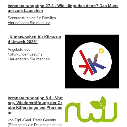
Veranstaltungstipp 27.4.: Wie klingt das denn? Das Muse
um zum Lauschen
Sonntagsführung für Familien
Hier erfahren Sie mehr >>
„Kunstwochen für Klima un
d Umwelt 2025“
Angebote des
Naturkundemuseums
Hier erfahren Sie mehr >>
Veranstaltungstipp 8.4.: Vort
rag: Wiedereröffnung der Gr
ube Käfersteige bei Pforzhei
m
von Dipl.-Geol. Peter Geerdts
(Pforzheim) zur Dauerausstellung