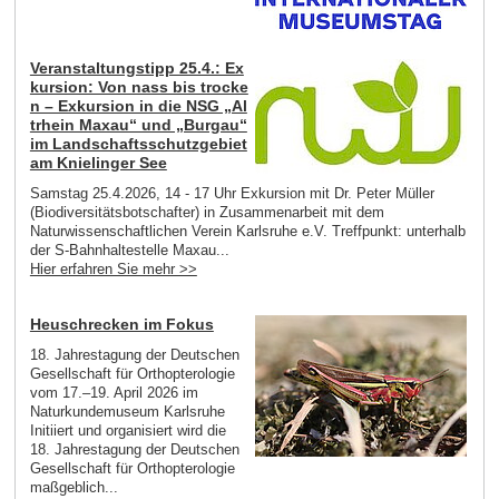
Veranstaltungstipp 25.4.: Ex
kursion: Von nass bis trocke
n – Exkursion in die NSG „Al
trhein Maxau“ und „Burgau“
im Landschaftsschutzgebiet
am Knielinger See
Samstag 25.4.2026, 14 - 17 Uhr Exkursion mit Dr. Peter Müller
(Biodiversitätsbotschafter) in Zusammenarbeit mit dem
Naturwissenschaftlichen Verein Karlsruhe e.V. Treffpunkt: unterhalb
der S-Bahnhaltestelle Maxau...
Hier erfahren Sie mehr >>
Heuschrecken im Fokus
18. Jahrestagung der Deutschen
Gesellschaft für Orthopterologie
vom 17.–19. April 2026 im
Naturkundemuseum Karlsruhe
Initiiert und organisiert wird die
18. Jahrestagung der Deutschen
Gesellschaft für Orthopterologie
maßgeblich...