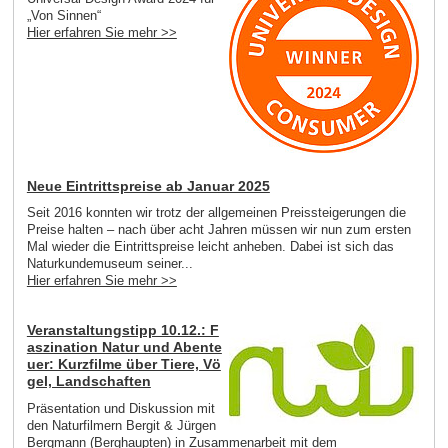
„Von Sinnen“
Hier erfahren Sie mehr >>
Neue Eintrittspreise ab Januar 2025
Seit 2016 konnten wir trotz der allgemeinen Preissteigerungen die
Preise halten – nach über acht Jahren müssen wir nun zum ersten
Mal wieder die Eintrittspreise leicht anheben. Dabei ist sich das
Naturkundemuseum seiner...
Hier erfahren Sie mehr >>
Veranstaltungstipp 10.12.: F
aszination Natur und Abente
uer: Kurzfilme über Tiere, Vö
gel, Landschaften
Präsentation und Diskussion mit
den Naturfilmern Bergit & Jürgen
Bergmann (Berghaupten) in Zusammenarbeit mit dem