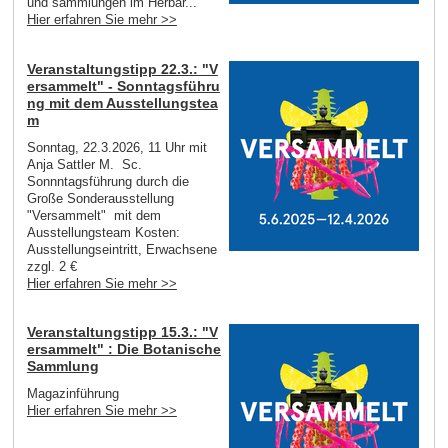
und sammlungen im Herbar...
Hier erfahren Sie mehr >>
Veranstaltungstipp 22.3.: "V
ersammelt" - Sonntagsführu
ng mit dem Ausstellungstea
m
Sonntag, 22.3.2026, 11 Uhr mit
Anja Sattler M. Sc.
Sonnntagsführung durch die
Große Sonderausstellung
"Versammelt" mit dem
Ausstellungsteam Kosten:
Ausstellungseintritt, Erwachsene
zzgl. 2 €
Hier erfahren Sie mehr >>
Veranstaltungstipp 15.3.: "V
ersammelt" : Die Botanische
Sammlung
Magazinführung
Hier erfahren Sie mehr >>