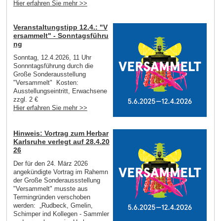
Hier erfahren Sie mehr >>
Veranstaltungstipp 12.4.: "V
ersammelt" - Sonntagsführu
ng
Sonntag, 12.4.2026, 11 Uhr
Sonnntagsführung durch die
Große Sonderausstellung
"Versammelt" Kosten:
Ausstellungseintritt, Erwachsene
zzgl. 2 €
Hier erfahren Sie mehr >>
Hinweis: Vortrag zum Herbar
Karlsruhe verlegt auf 28.4.20
26
Der für den 24. März 2026
angekündigte Vortrag im Rahemn
der Große Sonderaussstellung
"Versammelt" musste aus
Termingründen verschoben
werden: „Rudbeck, Gmelin,
Schimper ind Kollegen - Sammler