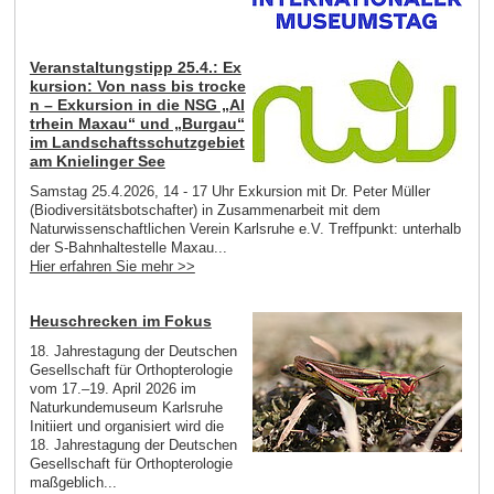
Veranstaltungstipp 25.4.: Ex
kursion: Von nass bis trocke
n – Exkursion in die NSG „Al
trhein Maxau“ und „Burgau“
im Landschaftsschutzgebiet
am Knielinger See
Samstag 25.4.2026, 14 - 17 Uhr Exkursion mit Dr. Peter Müller
(Biodiversitätsbotschafter) in Zusammenarbeit mit dem
Naturwissenschaftlichen Verein Karlsruhe e.V. Treffpunkt: unterhalb
der S-Bahnhaltestelle Maxau...
Hier erfahren Sie mehr >>
Heuschrecken im Fokus
18. Jahrestagung der Deutschen
Gesellschaft für Orthopterologie
vom 17.–19. April 2026 im
Naturkundemuseum Karlsruhe
Initiiert und organisiert wird die
18. Jahrestagung der Deutschen
Gesellschaft für Orthopterologie
maßgeblich...