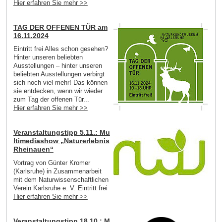
Hier erfahren Sie mehr >>
TAG DER OFFENEN TÜR am
16.11.2024
Eintritt frei Alles schon gesehen?
Hinter unseren beliebten
Ausstellungen – hinter unseren
beliebten Ausstellungen verbirgt
sich noch viel mehr! Das können
sie entdecken, wenn wir wieder
zum Tag der offenen Tür...
Hier erfahren Sie mehr >>
Veranstaltungstipp 5.11.: Mu
ltimediashow „Naturerlebnis
Rheinauen“
Vortrag von Günter Kromer
(Karlsruhe) in Zusammenarbeit
mit dem Naturwissenschaftlichen
Verein Karlsruhe e. V. Eintritt frei
Hier erfahren Sie mehr >>
Veranstaltungstipp 18.10.: M