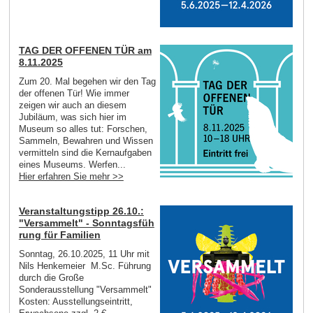
TAG DER OFFENEN TÜR am
8.11.2025
Zum 20. Mal begehen wir den Tag
der offenen Tür! Wie immer
zeigen wir auch an diesem
Jubiläum, was sich hier im
Museum so alles tut: Forschen,
Sammeln, Bewahren und Wissen
vermitteln sind die Kernaufgaben
eines Museums. Werfen...
Hier erfahren Sie mehr >>
Veranstaltungstipp 26.10.:
"Versammelt" - Sonntagsfüh
rung für Familien
Sonntag, 26.10.2025, 11 Uhr mit
Nils Henkemeier M.Sc. Führung
durch die Große
Sonderausstellung "Versammelt"
Kosten: Ausstellungseintritt,