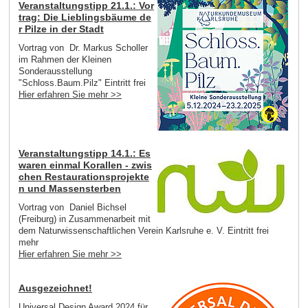
Veranstaltungstipp 21.1.: Vor
trag: Die Lieblingsbäume de
r Pilze in der Stadt
Vortrag von Dr. Markus Scholler
im Rahmen der Kleinen
Sonderausstellung
"Schloss.Baum.Pilz" Eintritt frei
Hier erfahren Sie mehr >>
Veranstaltungstipp 14.1.: Es
waren einmal Korallen - zwis
chen Restaurationsprojekte
n und Massensterben
Vortrag von Daniel Bichsel
(Freiburg) in Zusammenarbeit mit
dem Naturwissenschaftlichen Verein Karlsruhe e. V. Eintritt frei
mehr
Hier erfahren Sie mehr >>
Ausgezeichnet!
Universal Design Award 2024 für