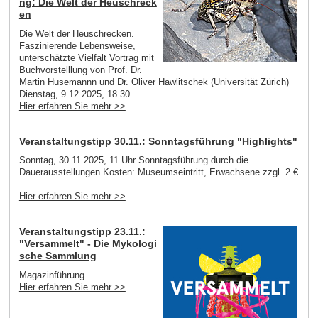
ng: Die Welt der Heuschreck
en
Die Welt der Heuschrecken.
Faszinierende Lebensweise,
unterschätzte Vielfalt Vortrag mit
Buchvorstelllung von Prof. Dr.
Martin Husemannn und Dr. Oliver Hawlitschek (Universität Zürich)
Dienstag, 9.12.2025, 18.30...
Hier erfahren Sie mehr >>
Veranstaltungstipp 30.11.: Sonntagsführung "Highlights"
Sonntag, 30.11.2025, 11 Uhr Sonntagsführung durch die
Dauerausstellungen Kosten: Museumseintritt, Erwachsene zzgl. 2 €
Hier erfahren Sie mehr >>
Veranstaltungstipp 23.11.:
"Versammelt" - Die Mykologi
sche Sammlung
Magazinführung
Hier erfahren Sie mehr >>