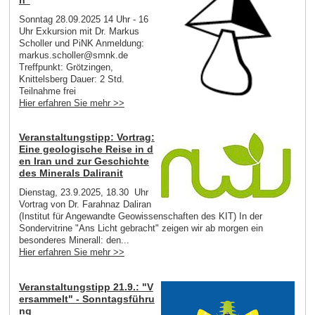
Sonntag 28.09.2025 14 Uhr - 16
Uhr Exkursion mit Dr. Markus
Scholler und PiNK Anmeldung:
markus.scholler@smnk.de
Treffpunkt: Grötzingen,
Knittelsberg Dauer: 2 Std.
Teilnahme frei
Hier erfahren Sie mehr >>
Veranstaltungstipp: Vortrag:
Eine geologische Reise in d
en Iran und zur Geschichte
des Minerals Daliranit
Dienstag, 23.9.2025, 18.30 Uhr
Vortrag von Dr. Farahnaz Daliran
(Institut für Angewandte Geowissenschaften des KIT) In der
Sondervitrine "Ans Licht gebracht" zeigen wir ab morgen ein
besonderes Minerall: den...
Hier erfahren Sie mehr >>
Veranstaltungstipp 21.9.: "V
ersammelt" - Sonntagsführu
ng