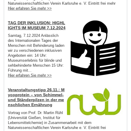
Naturwissenschaftlichen Verein Karlsruhe e. V. Eintritt frei mehr
Hier erfahren Sie mehr >>
TAG DER INKLUSION: HIGHL
IGHTS IM MUSEUM 7.12.2024
Samtag, 7.12.2024 Anlässlich
des Internationalen Tages der
Menschen mit Behinderung laden
wir zu verschiedenen inklusiven
Angeboten ein: 14 Uhr:
Museumserlebnis für blinde und
sehbehinderte Menschen 15 Uhr:
Führung mit...
Hier erfahren Sie mehr >>
Veranstaltungstipp 26.11.: M
ycoprotein – von Schimmel-
und Ständerpilzen in der me
nschlichen Ernährung
Vortrag von Prof. Dr. Martin Rühl
(Universität Gießen, Institut für
Lebensmittelchemie) in Zusammenarbeit mit dem
Naturwissenschaftlichen Verein Karlsruhe e. V. Eintritt frei