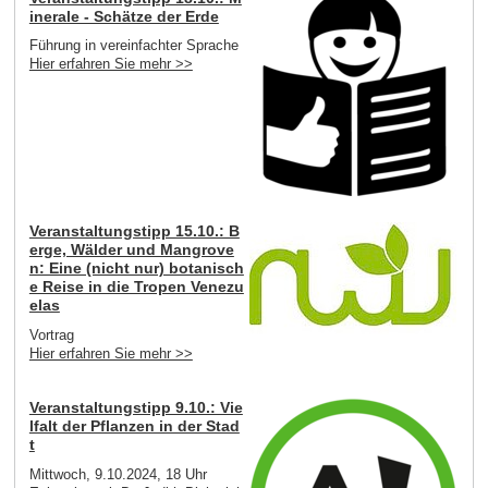
inerale - Schätze der Erde
Führung in vereinfachter Sprache
Hier erfahren Sie mehr >>
Veranstaltungstipp 15.10.: B
erge, Wälder und Mangrove
n: Eine (nicht nur) botanisch
e Reise in die Tropen Venezu
elas
Vortrag
Hier erfahren Sie mehr >>
Veranstaltungstipp 9.10.: Vie
lfalt der Pflanzen in der Stad
t
Mittwoch, 9.10.2024, 18 Uhr