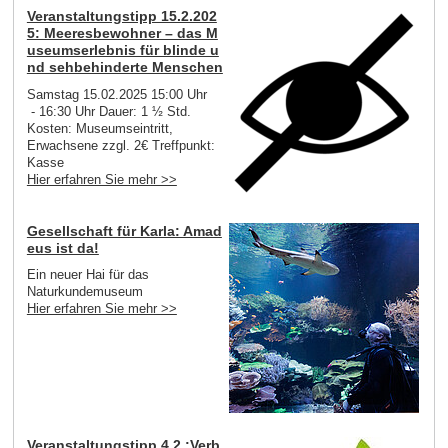
Veranstaltungstipp 15.2.202
5: Meeresbewohner – das M
useumserlebnis für blinde u
nd sehbehinderte Menschen
Samstag 15.02.2025 15:00 Uhr
- 16:30 Uhr Dauer: 1 ½ Std.
Kosten: Museumseintritt,
Erwachsene zzgl. 2€ Treffpunkt:
Kasse
Hier erfahren Sie mehr >>
Gesellschaft für Karla: Amad
eus ist da!
Ein neuer Hai für das
Naturkundemuseum
Hier erfahren Sie mehr >>
Veranstaltungstipp 4.2.:Verb