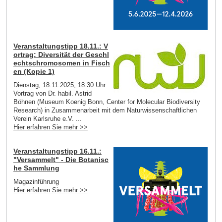
Veranstaltungstipp 18.11.: V
ortrag: Diversität der Geschl
echtschromosomen in Fisch
en (Kopie 1)
Dienstag, 18.11.2025, 18.30 Uhr
Vortrag von Dr. habil. Astrid
Böhnen (Museum Koenig Bonn, Center for Molecular Biodiversity
Research) in Zusammenarbeit mit dem Naturwissenschaftlichen
Verein Karlsruhe e.V. ...
Hier erfahren Sie mehr >>
Veranstaltungstipp 16.11.:
"Versammelt" - Die Botanisc
he Sammlung
Magazinführung
Hier erfahren Sie mehr >>