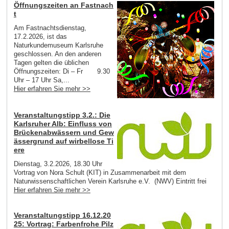
Öffnungszeiten an Fastnach
t
Am Fastnachtsdienstag,
17.2.2026, ist das
Naturkundemuseum Karlsruhe
geschlossen. An den anderen
Tagen gelten die üblichen
Öffnungszeiten: Di – Fr 9.30
Uhr – 17 Uhr Sa,...
Hier erfahren Sie mehr >>
Veranstaltungstipp 3.2.: Die
Karlsruher Alb: Einfluss von
Brückenabwässern und Gew
ässergrund auf wirbellose Ti
ere
Dienstag, 3.2.2026, 18.30 Uhr
Vortrag von Nora Schult (KIT) in Zusammenarbeit mit dem
Naturwissenschaftlichen Verein Karlsruhe e.V. (NWV) Eintritt frei
Hier erfahren Sie mehr >>
Veranstaltungstipp 16.12.20
25: Vortrag: Farbenfrohe Pilz