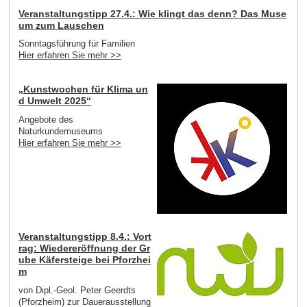
Veranstaltungstipp 27.4.: Wie klingt das denn? Das Muse
um zum Lauschen
Sonntagsführung für Familien
Hier erfahren Sie mehr >>
„Kunstwochen für Klima un
d Umwelt 2025“
Angebote des
Naturkundemuseums
Hier erfahren Sie mehr >>
Veranstaltungstipp 8.4.: Vort
rag: Wiedereröffnung der Gr
ube Käfersteige bei Pforzhei
m
von Dipl.-Geol. Peter Geerdts
(Pforzheim) zur Dauerausstellung