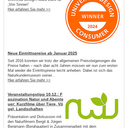
„Von Sinnen“
Hier erfahren Sie mehr >>
Neue Eintrittspreise ab Januar 2025
Seit 2016 konnten wir trotz der allgemeinen Preissteigerungen die
Preise halten – nach über acht Jahren müssen wir nun zum ersten
Mal wieder die Eintrittspreise leicht anheben. Dabei ist sich das
Naturkundemuseum seiner...
Hier erfahren Sie mehr >>
Veranstaltungstipp 10.12.: F
aszination Natur und Abente
uer: Kurzfilme über Tiere, Vö
gel, Landschaften
Präsentation und Diskussion mit
den Naturfilmern Bergit & Jürgen
Bergmann (Berghaupten) in Zusammenarbeit mit dem