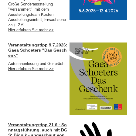
Große Sonderausstellung
"Versammelt" mit dem
Ausstellungsteam Kosten:
Ausstellungseintritt, Erwachsene
zzgl. 2 €
Hier erfahren Sie mehr >>
Veranstaltungstipp 9.7.2026:
Gaea Schoeters "Das Gesch
enk"
Autorinnenlesung und Gespräch
Hier erfahren Sie mehr >>
Veranstaltungstipp 21.6.: So
nntagsführung, auch mit DG
S: Bionik - abgeschaut von