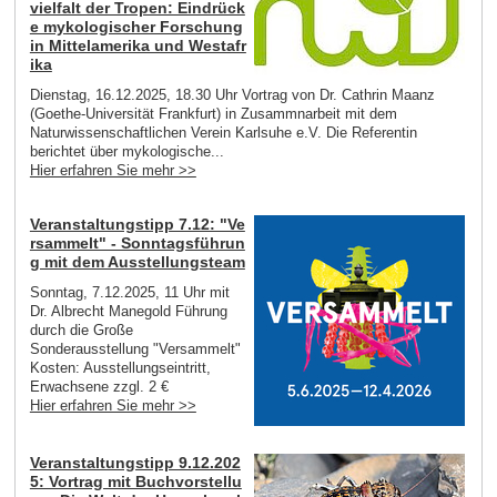
vielfalt der Tropen: Eindrück
e mykologischer Forschung
in Mittelamerika und Westafr
ika
Dienstag, 16.12.2025, 18.30 Uhr Vortrag von Dr. Cathrin Maanz
(Goethe-Universität Frankfurt) in Zusammnarbeit mit dem
Naturwissenschaftlichen Verein Karlsuhe e.V. Die Referentin
berichtet über mykologische...
Hier erfahren Sie mehr >>
Veranstaltungstipp 7.12: "Ve
rsammelt" - Sonntagsführun
g mit dem Ausstellungsteam
Sonntag, 7.12.2025, 11 Uhr mit
Dr. Albrecht Manegold Führung
durch die Große
Sonderausstellung "Versammelt"
Kosten: Ausstellungseintritt,
Erwachsene zzgl. 2 €
Hier erfahren Sie mehr >>
Veranstaltungstipp 9.12.202
5: Vortrag mit Buchvorstellu