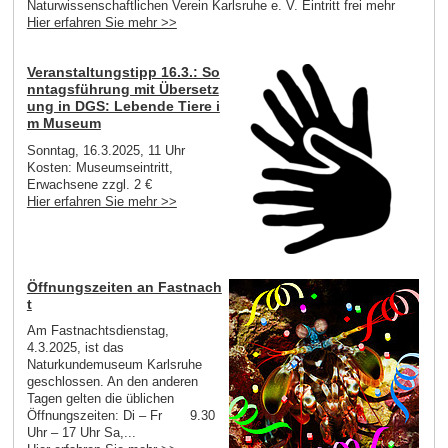
Naturwissenschaftlichen Verein Karlsruhe e. V. Eintritt frei mehr
Hier erfahren Sie mehr >>
Veranstaltungstipp 16.3.: So
nntagsführung mit Übersetz
ung in DGS: Lebende Tiere i
m Museum
Sonntag, 16.3.2025, 11 Uhr
Kosten: Museumseintritt,
Erwachsene zzgl. 2 €
Hier erfahren Sie mehr >>
Öffnungszeiten an Fastnach
t
Am Fastnachtsdienstag,
4.3.2025, ist das
Naturkundemuseum Karlsruhe
geschlossen. An den anderen
Tagen gelten die üblichen
Öffnungszeiten: Di – Fr 9.30
Uhr – 17 Uhr Sa,...