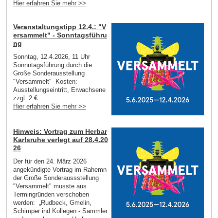
Hier erfahren Sie mehr >>
Veranstaltungstipp 12.4.: "V
ersammelt" - Sonntagsführu
ng
Sonntag, 12.4.2026, 11 Uhr
Sonnntagsführung durch die
Große Sonderausstellung
"Versammelt" Kosten:
Ausstellungseintritt, Erwachsene
zzgl. 2 €
Hier erfahren Sie mehr >>
Hinweis: Vortrag zum Herbar
Karlsruhe verlegt auf 28.4.20
26
Der für den 24. März 2026
angekündigte Vortrag im Rahemn
der Große Sonderaussstellung
"Versammelt" musste aus
Termingründen verschoben
werden: „Rudbeck, Gmelin,
Schimper ind Kollegen - Sammler