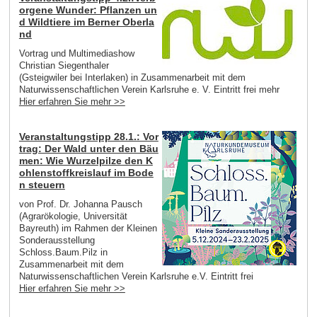
orgene Wunder: Pflanzen un
d Wildtiere im Berner Oberla
nd
Vortrag und Multimediashow
Christian Siegenthaler
(Gsteigwiler bei Interlaken) in Zusammenarbeit mit dem
Naturwissenschaftlichen Verein Karlsruhe e. V. Eintritt frei mehr
Hier erfahren Sie mehr >>
Veranstaltungstipp 28.1.: Vor
trag: Der Wald unter den Bäu
men: Wie Wurzelpilze den K
ohlenstoffkreislauf im Bode
n steuern
von Prof. Dr. Johanna Pausch
(Agrarökologie, Universität
Bayreuth) im Rahmen der Kleinen
Sonderausstellung
Schloss.Baum.Pilz in
Zusammenarbeit mit dem
Naturwissenschaftlichen Verein Karlsruhe e.V. Eintritt frei
Hier erfahren Sie mehr >>