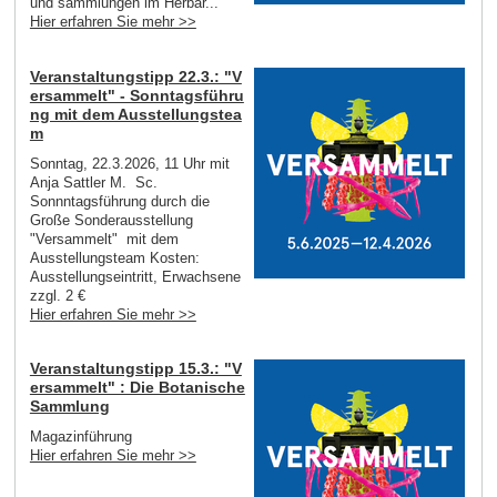
und sammlungen im Herbar...
Hier erfahren Sie mehr >>
Veranstaltungstipp 22.3.: "V
ersammelt" - Sonntagsführu
ng mit dem Ausstellungstea
m
Sonntag, 22.3.2026, 11 Uhr mit
Anja Sattler M. Sc.
Sonnntagsführung durch die
Große Sonderausstellung
"Versammelt" mit dem
Ausstellungsteam Kosten:
Ausstellungseintritt, Erwachsene
zzgl. 2 €
Hier erfahren Sie mehr >>
Veranstaltungstipp 15.3.: "V
ersammelt" : Die Botanische
Sammlung
Magazinführung
Hier erfahren Sie mehr >>