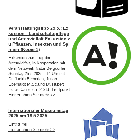
Veranstaltungstipp 25.5.: Ex
kursion - Landschaftspflege
und Artenvielfalt Exkursion z
u Pflanzen, Insekten und Spi
nnen (Kopie 1)
Exkursion zum Tag der
Artenvielfalt, in Kooperation mit
dem Netzwerk Natur Bergdörfer
Sonntag 25.5.2025, 14 Uhr mit
Dr. Judith Bieberich, Julian
Eberhardt M.Sc.und Dr. Hubert
Höfer Dauer: ca. 2 Std. Treffpunkt:...
Hier erfahren Sie mehr >>
Internationaler Museumstag
2025 am 18.5.2025
Eintritt frei
Hier erfahren Sie mehr >>