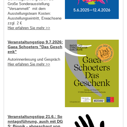
Große Sonderausstellung
"Versammelt" mit dem
Ausstellungsteam Kosten:
Ausstellungseintritt, Erwachsene
zzgl. 2 €
Hier erfahren Sie mehr >>
Veranstaltungstipp 9.7.2026:
Gaea Schoeters "Das Gesch
enk"
Autorinnenlesung und Gespräch
Hier erfahren Sie mehr >>
Veranstaltungstipp 21.6.: So
nntagsführung, auch mit DG
S: Bionik - abgeschaut von