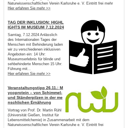
Naturwissenschaftlichen Verein Karlsruhe e. V. Eintritt frei mehr
Hier erfahren Sie mehr >>
TAG DER INKLUSION: HIGHL
IGHTS IM MUSEUM 7.12.2024
Samtag, 7.12.2024 Anlässlich
des Internationalen Tages der
Menschen mit Behinderung laden
wir zu verschiedenen inklusiven
Angeboten ein: 14 Uhr:
Museumserlebnis für blinde und
sehbehinderte Menschen 15 Uhr:
Führung mit...
Hier erfahren Sie mehr >>
Veranstaltungstipp 26.11.: M
ycoprotein – von Schimmel-
und Ständerpilzen in der me
nschlichen Ernährung
Vortrag von Prof. Dr. Martin Rühl
(Universität Gießen, Institut für
Lebensmittelchemie) in Zusammenarbeit mit dem
Naturwissenschaftlichen Verein Karlsruhe e. V. Eintritt frei