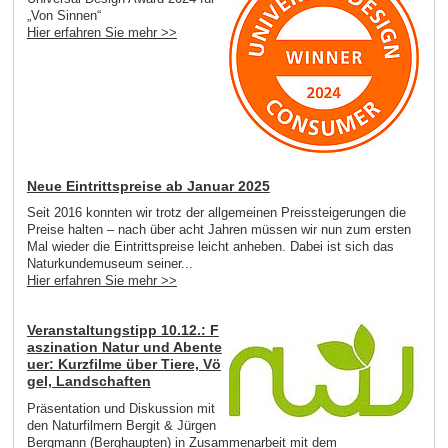
„Von Sinnen“
Hier erfahren Sie mehr >>
Neue Eintrittspreise ab Januar 2025
Seit 2016 konnten wir trotz der allgemeinen Preissteigerungen die
Preise halten – nach über acht Jahren müssen wir nun zum ersten
Mal wieder die Eintrittspreise leicht anheben. Dabei ist sich das
Naturkundemuseum seiner...
Hier erfahren Sie mehr >>
Veranstaltungstipp 10.12.: F
aszination Natur und Abente
uer: Kurzfilme über Tiere, Vö
gel, Landschaften
Präsentation und Diskussion mit
den Naturfilmern Bergit & Jürgen
Bergmann (Berghaupten) in Zusammenarbeit mit dem