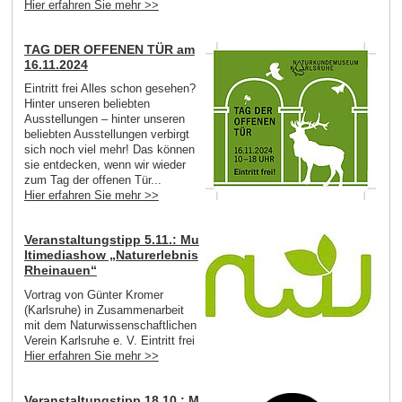
Hier erfahren Sie mehr >>
TAG DER OFFENEN TÜR am
16.11.2024
Eintritt frei Alles schon gesehen?
Hinter unseren beliebten
Ausstellungen – hinter unseren
beliebten Ausstellungen verbirgt
sich noch viel mehr! Das können
sie entdecken, wenn wir wieder
zum Tag der offenen Tür...
Hier erfahren Sie mehr >>
Veranstaltungstipp 5.11.: Mu
ltimediashow „Naturerlebnis
Rheinauen“
Vortrag von Günter Kromer
(Karlsruhe) in Zusammenarbeit
mit dem Naturwissenschaftlichen
Verein Karlsruhe e. V. Eintritt frei
Hier erfahren Sie mehr >>
Veranstaltungstipp 18.10.: M