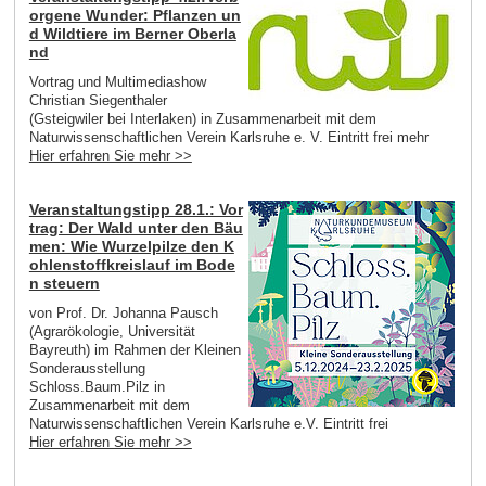
orgene Wunder: Pflanzen un
d Wildtiere im Berner Oberla
nd
Vortrag und Multimediashow
Christian Siegenthaler
(Gsteigwiler bei Interlaken) in Zusammenarbeit mit dem
Naturwissenschaftlichen Verein Karlsruhe e. V. Eintritt frei mehr
Hier erfahren Sie mehr >>
Veranstaltungstipp 28.1.: Vor
trag: Der Wald unter den Bäu
men: Wie Wurzelpilze den K
ohlenstoffkreislauf im Bode
n steuern
von Prof. Dr. Johanna Pausch
(Agrarökologie, Universität
Bayreuth) im Rahmen der Kleinen
Sonderausstellung
Schloss.Baum.Pilz in
Zusammenarbeit mit dem
Naturwissenschaftlichen Verein Karlsruhe e.V. Eintritt frei
Hier erfahren Sie mehr >>