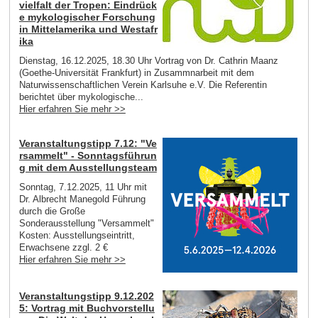
vielfalt der Tropen: Eindrück
e mykologischer Forschung
in Mittelamerika und Westafr
ika
Dienstag, 16.12.2025, 18.30 Uhr Vortrag von Dr. Cathrin Maanz
(Goethe-Universität Frankfurt) in Zusammnarbeit mit dem
Naturwissenschaftlichen Verein Karlsuhe e.V. Die Referentin
berichtet über mykologische...
Hier erfahren Sie mehr >>
Veranstaltungstipp 7.12: "Ve
rsammelt" - Sonntagsführun
g mit dem Ausstellungsteam
Sonntag, 7.12.2025, 11 Uhr mit
Dr. Albrecht Manegold Führung
durch die Große
Sonderausstellung "Versammelt"
Kosten: Ausstellungseintritt,
Erwachsene zzgl. 2 €
Hier erfahren Sie mehr >>
Veranstaltungstipp 9.12.202
5: Vortrag mit Buchvorstellu