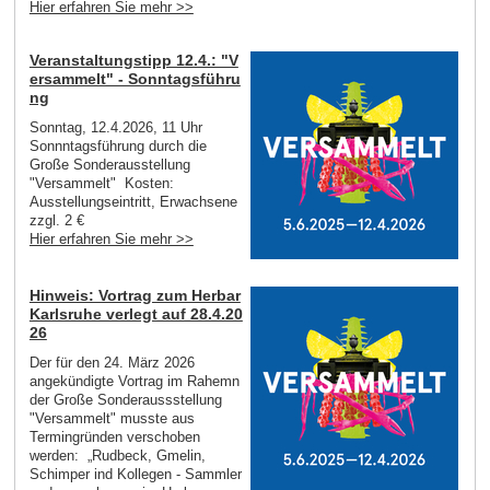
Hier erfahren Sie mehr >>
Veranstaltungstipp 12.4.: "V
ersammelt" - Sonntagsführu
ng
Sonntag, 12.4.2026, 11 Uhr
Sonnntagsführung durch die
Große Sonderausstellung
"Versammelt" Kosten:
Ausstellungseintritt, Erwachsene
zzgl. 2 €
Hier erfahren Sie mehr >>
Hinweis: Vortrag zum Herbar
Karlsruhe verlegt auf 28.4.20
26
Der für den 24. März 2026
angekündigte Vortrag im Rahemn
der Große Sonderaussstellung
"Versammelt" musste aus
Termingründen verschoben
werden: „Rudbeck, Gmelin,
Schimper ind Kollegen - Sammler