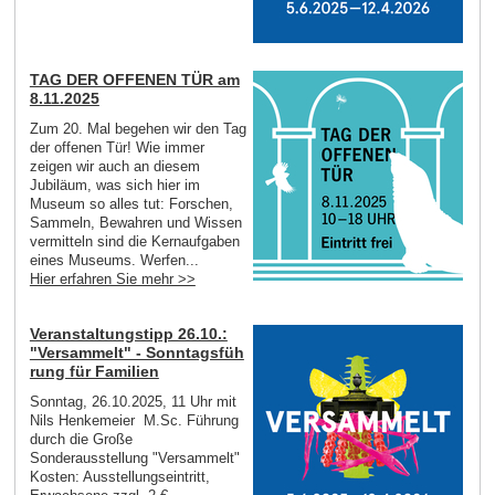
TAG DER OFFENEN TÜR am
8.11.2025
Zum 20. Mal begehen wir den Tag
der offenen Tür! Wie immer
zeigen wir auch an diesem
Jubiläum, was sich hier im
Museum so alles tut: Forschen,
Sammeln, Bewahren und Wissen
vermitteln sind die Kernaufgaben
eines Museums. Werfen...
Hier erfahren Sie mehr >>
Veranstaltungstipp 26.10.:
"Versammelt" - Sonntagsfüh
rung für Familien
Sonntag, 26.10.2025, 11 Uhr mit
Nils Henkemeier M.Sc. Führung
durch die Große
Sonderausstellung "Versammelt"
Kosten: Ausstellungseintritt,