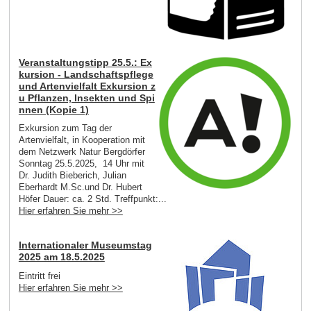
Veranstaltungstipp 25.5.: Ex
kursion - Landschaftspflege
und Artenvielfalt Exkursion z
u Pflanzen, Insekten und Spi
nnen (Kopie 1)
Exkursion zum Tag der
Artenvielfalt, in Kooperation mit
dem Netzwerk Natur Bergdörfer
Sonntag 25.5.2025, 14 Uhr mit
Dr. Judith Bieberich, Julian
Eberhardt M.Sc.und Dr. Hubert
Höfer Dauer: ca. 2 Std. Treffpunkt:...
Hier erfahren Sie mehr >>
Internationaler Museumstag
2025 am 18.5.2025
Eintritt frei
Hier erfahren Sie mehr >>