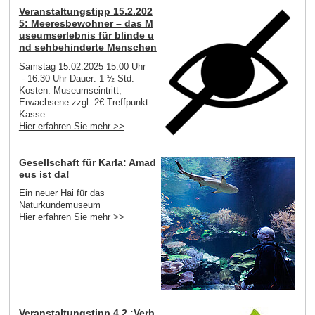
Veranstaltungstipp 15.2.202
5: Meeresbewohner – das M
useumserlebnis für blinde u
nd sehbehinderte Menschen
Samstag 15.02.2025 15:00 Uhr
- 16:30 Uhr Dauer: 1 ½ Std.
Kosten: Museumseintritt,
Erwachsene zzgl. 2€ Treffpunkt:
Kasse
Hier erfahren Sie mehr >>
Gesellschaft für Karla: Amad
eus ist da!
Ein neuer Hai für das
Naturkundemuseum
Hier erfahren Sie mehr >>
Veranstaltungstipp 4.2.:Verb