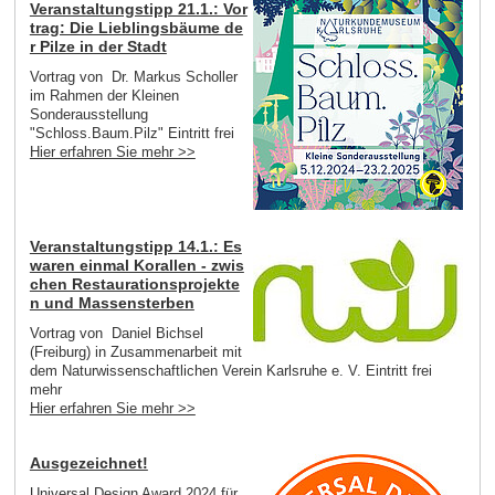
Veranstaltungstipp 21.1.: Vor
trag: Die Lieblingsbäume de
r Pilze in der Stadt
Vortrag von Dr. Markus Scholler
im Rahmen der Kleinen
Sonderausstellung
"Schloss.Baum.Pilz" Eintritt frei
Hier erfahren Sie mehr >>
Veranstaltungstipp 14.1.: Es
waren einmal Korallen - zwis
chen Restaurationsprojekte
n und Massensterben
Vortrag von Daniel Bichsel
(Freiburg) in Zusammenarbeit mit
dem Naturwissenschaftlichen Verein Karlsruhe e. V. Eintritt frei
mehr
Hier erfahren Sie mehr >>
Ausgezeichnet!
Universal Design Award 2024 für