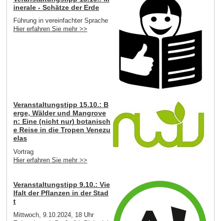
inerale - Schätze der Erde
Führung in vereinfachter Sprache
Hier erfahren Sie mehr >>
Veranstaltungstipp 15.10.: B
erge, Wälder und Mangrove
n: Eine (nicht nur) botanisch
e Reise in die Tropen Venezu
elas
Vortrag
Hier erfahren Sie mehr >>
Veranstaltungstipp 9.10.: Vie
lfalt der Pflanzen in der Stad
t
Mittwoch, 9.10.2024, 18 Uhr