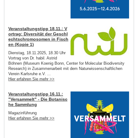
Veranstaltungstipp 18.11.: V
ortrag: Diversität der Geschl
echtschromosomen in Fisch
en (Kopie 1)
Dienstag, 18.11.2025, 18.30 Uhr
Vortrag von Dr. habil. Astrid
Böhnen (Museum Koenig Bonn, Center for Molecular Biodiversity
Research) in Zusammenarbeit mit dem Naturwissenschaftlichen
Verein Karlsruhe e.V. ...
Hier erfahren Sie mehr >>
Veranstaltungstipp 16.11.:
"Versammelt" - Die Botanisc
he Sammlung
Magazinführung
Hier erfahren Sie mehr >>