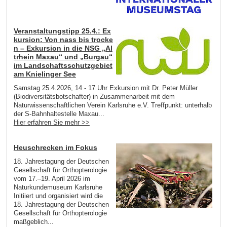
Veranstaltungstipp 25.4.: Ex
kursion: Von nass bis trocke
n – Exkursion in die NSG „Al
trhein Maxau“ und „Burgau“
im Landschaftsschutzgebiet
am Knielinger See
Samstag 25.4.2026, 14 - 17 Uhr Exkursion mit Dr. Peter Müller
(Biodiversitätsbotschafter) in Zusammenarbeit mit dem
Naturwissenschaftlichen Verein Karlsruhe e.V. Treffpunkt: unterhalb
der S-Bahnhaltestelle Maxau...
Hier erfahren Sie mehr >>
Heuschrecken im Fokus
18. Jahrestagung der Deutschen
Gesellschaft für Orthopterologie
vom 17.–19. April 2026 im
Naturkundemuseum Karlsruhe
Initiiert und organisiert wird die
18. Jahrestagung der Deutschen
Gesellschaft für Orthopterologie
maßgeblich...