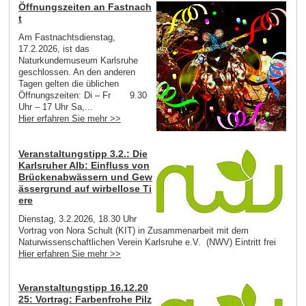
Öffnungszeiten an Fastnach
t
Am Fastnachtsdienstag,
17.2.2026, ist das
Naturkundemuseum Karlsruhe
geschlossen. An den anderen
Tagen gelten die üblichen
Öffnungszeiten: Di – Fr 9.30
Uhr – 17 Uhr Sa,...
Hier erfahren Sie mehr >>
Veranstaltungstipp 3.2.: Die
Karlsruher Alb: Einfluss von
Brückenabwässern und Gew
ässergrund auf wirbellose Ti
ere
Dienstag, 3.2.2026, 18.30 Uhr
Vortrag von Nora Schult (KIT) in Zusammenarbeit mit dem
Naturwissenschaftlichen Verein Karlsruhe e.V. (NWV) Eintritt frei
Hier erfahren Sie mehr >>
Veranstaltungstipp 16.12.20
25: Vortrag: Farbenfrohe Pilz