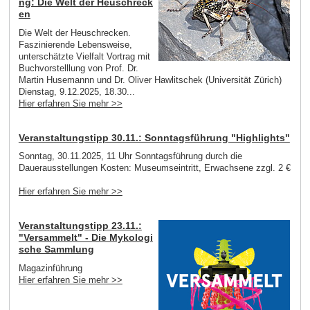
ng: Die Welt der Heuschreck
en
Die Welt der Heuschrecken.
Faszinierende Lebensweise,
unterschätzte Vielfalt Vortrag mit
Buchvorstelllung von Prof. Dr.
Martin Husemannn und Dr. Oliver Hawlitschek (Universität Zürich)
Dienstag, 9.12.2025, 18.30...
Hier erfahren Sie mehr >>
Veranstaltungstipp 30.11.: Sonntagsführung "Highlights"
Sonntag, 30.11.2025, 11 Uhr Sonntagsführung durch die
Dauerausstellungen Kosten: Museumseintritt, Erwachsene zzgl. 2 €
Hier erfahren Sie mehr >>
Veranstaltungstipp 23.11.:
"Versammelt" - Die Mykologi
sche Sammlung
Magazinführung
Hier erfahren Sie mehr >>