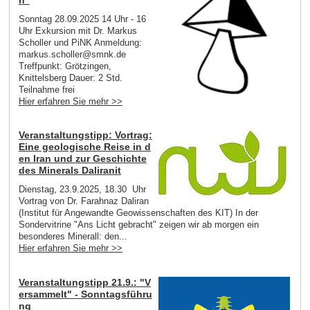
Sonntag 28.09.2025 14 Uhr - 16
Uhr Exkursion mit Dr. Markus
Scholler und PiNK Anmeldung:
markus.scholler@smnk.de
Treffpunkt: Grötzingen,
Knittelsberg Dauer: 2 Std.
Teilnahme frei
Hier erfahren Sie mehr >>
Veranstaltungstipp: Vortrag:
Eine geologische Reise in d
en Iran und zur Geschichte
des Minerals Daliranit
Dienstag, 23.9.2025, 18.30 Uhr
Vortrag von Dr. Farahnaz Daliran
(Institut für Angewandte Geowissenschaften des KIT) In der
Sondervitrine "Ans Licht gebracht" zeigen wir ab morgen ein
besonderes Minerall: den...
Hier erfahren Sie mehr >>
Veranstaltungstipp 21.9.: "V
ersammelt" - Sonntagsführu
ng