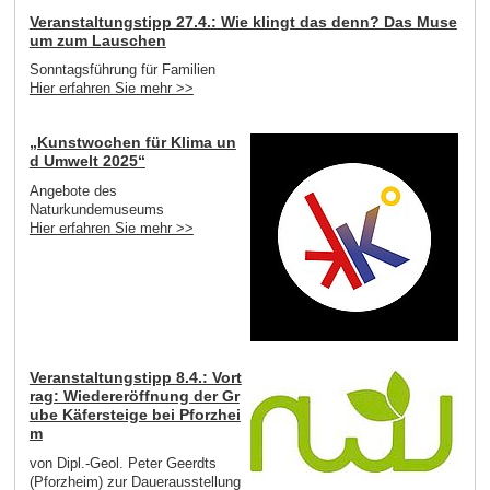
Veranstaltungstipp 27.4.: Wie klingt das denn? Das Muse
um zum Lauschen
Sonntagsführung für Familien
Hier erfahren Sie mehr >>
„Kunstwochen für Klima un
d Umwelt 2025“
Angebote des
Naturkundemuseums
Hier erfahren Sie mehr >>
Veranstaltungstipp 8.4.: Vort
rag: Wiedereröffnung der Gr
ube Käfersteige bei Pforzhei
m
von Dipl.-Geol. Peter Geerdts
(Pforzheim) zur Dauerausstellung