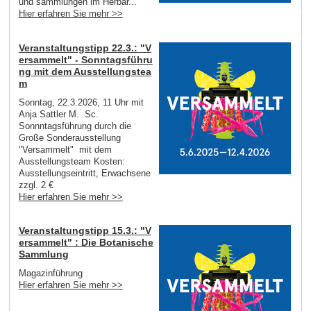
und sammlungen im Herbar...
Hier erfahren Sie mehr >>
Veranstaltungstipp 22.3.: "V
ersammelt" - Sonntagsführu
ng mit dem Ausstellungstea
m
Sonntag, 22.3.2026, 11 Uhr mit
Anja Sattler M. Sc.
Sonnntagsführung durch die
Große Sonderausstellung
"Versammelt" mit dem
Ausstellungsteam Kosten:
Ausstellungseintritt, Erwachsene
zzgl. 2 €
Hier erfahren Sie mehr >>
Veranstaltungstipp 15.3.: "V
ersammelt" : Die Botanische
Sammlung
Magazinführung
Hier erfahren Sie mehr >>