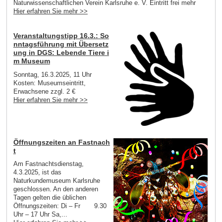
Naturwissenschaftlichen Verein Karlsruhe e. V. Eintritt frei mehr
Hier erfahren Sie mehr >>
Veranstaltungstipp 16.3.: So
nntagsführung mit Übersetz
ung in DGS: Lebende Tiere i
m Museum
Sonntag, 16.3.2025, 11 Uhr
Kosten: Museumseintritt,
Erwachsene zzgl. 2 €
Hier erfahren Sie mehr >>
Öffnungszeiten an Fastnach
t
Am Fastnachtsdienstag,
4.3.2025, ist das
Naturkundemuseum Karlsruhe
geschlossen. An den anderen
Tagen gelten die üblichen
Öffnungszeiten: Di – Fr 9.30
Uhr – 17 Uhr Sa,...