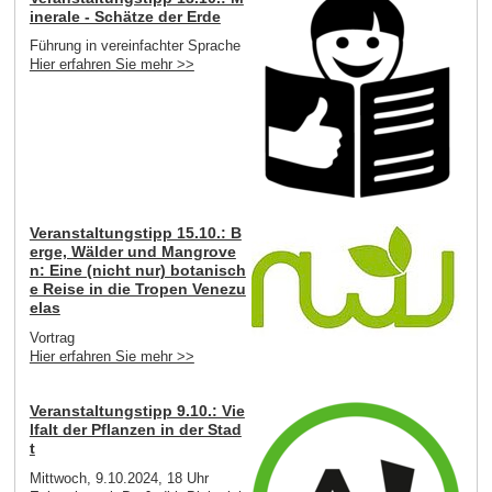
inerale - Schätze der Erde
Führung in vereinfachter Sprache
Hier erfahren Sie mehr >>
Veranstaltungstipp 15.10.: B
erge, Wälder und Mangrove
n: Eine (nicht nur) botanisch
e Reise in die Tropen Venezu
elas
Vortrag
Hier erfahren Sie mehr >>
Veranstaltungstipp 9.10.: Vie
lfalt der Pflanzen in der Stad
t
Mittwoch, 9.10.2024, 18 Uhr