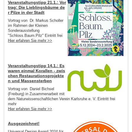
Veranstaltungstipp 21.1.: Vor
trag: Die Lieblingsbäume de
r Pilze in der Stadt
Vortrag von Dr. Markus Scholler
im Rahmen der Kleinen
Sonderausstellung
"Schloss.Baum.Pilz" Eintritt frei
Hier erfahren Sie mehr >>
Veranstaltungstipp 14.1.: Es
waren einmal Korallen - zwis
chen Restaurationsprojekte
n und Massensterben
Vortrag von Daniel Bichsel
(Freiburg) in Zusammenarbeit mit
dem Naturwissenschaftlichen Verein Karlsruhe e. V. Eintritt frei
mehr
Hier erfahren Sie mehr >>
Ausgezeichnet!
Universal Design Award 2024 für