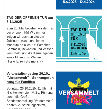
TAG DER OFFENEN TÜR am
8.11.2025
Zum 20. Mal begehen wir den Tag
der offenen Tür! Wie immer
zeigen wir auch an diesem
Jubiläum, was sich hier im
Museum so alles tut: Forschen,
Sammeln, Bewahren und Wissen
vermitteln sind die Kernaufgaben
eines Museums. Werfen...
Hier erfahren Sie mehr >>
Veranstaltungstipp 26.10.:
"Versammelt" - Sonntagsfüh
rung für Familien
Sonntag, 26.10.2025, 11 Uhr mit
Nils Henkemeier M.Sc. Führung
durch die Große
Sonderausstellung "Versammelt"
Kosten: Ausstellungseintritt,