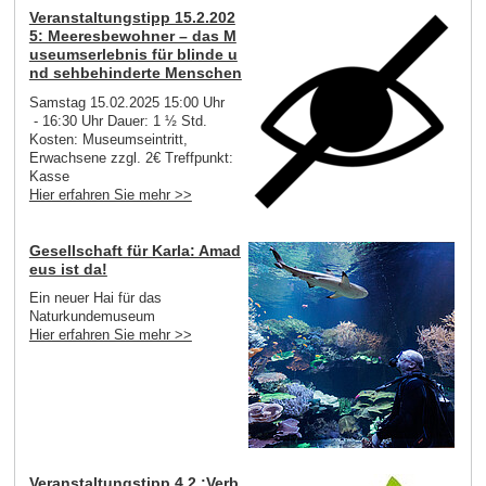
Veranstaltungstipp 15.2.202
5: Meeresbewohner – das M
useumserlebnis für blinde u
nd sehbehinderte Menschen
Samstag 15.02.2025 15:00 Uhr
- 16:30 Uhr Dauer: 1 ½ Std.
Kosten: Museumseintritt,
Erwachsene zzgl. 2€ Treffpunkt:
Kasse
Hier erfahren Sie mehr >>
Gesellschaft für Karla: Amad
eus ist da!
Ein neuer Hai für das
Naturkundemuseum
Hier erfahren Sie mehr >>
Veranstaltungstipp 4.2.:Verb