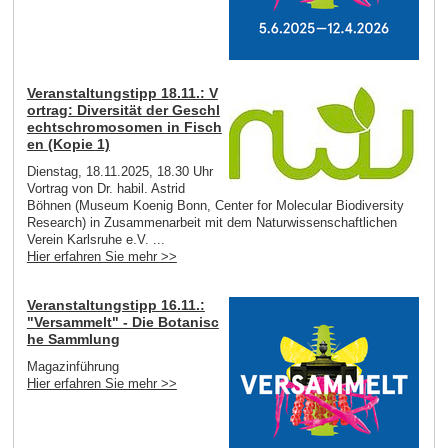
Veranstaltungstipp 18.11.: V
ortrag: Diversität der Geschl
echtschromosomen in Fisch
en (Kopie 1)
Dienstag, 18.11.2025, 18.30 Uhr
Vortrag von Dr. habil. Astrid
Böhnen (Museum Koenig Bonn, Center for Molecular Biodiversity
Research) in Zusammenarbeit mit dem Naturwissenschaftlichen
Verein Karlsruhe e.V. ...
Hier erfahren Sie mehr >>
Veranstaltungstipp 16.11.:
"Versammelt" - Die Botanisc
he Sammlung
Magazinführung
Hier erfahren Sie mehr >>