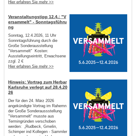
Hier erfahren Sie mehr >>
Veranstaltungstipp 12.4.: "V
ersammelt" - Sonntagsführu
ng
Sonntag, 12.4.2026, 11 Uhr
Sonnntagsführung durch die
Große Sonderausstellung
"Versammelt" Kosten:
Ausstellungseintritt, Erwachsene
zzgl. 2 €
Hier erfahren Sie mehr >>
Hinweis: Vortrag zum Herbar
Karlsruhe verlegt auf 28.4.20
26
Der für den 24. März 2026
angekündigte Vortrag im Rahemn
der Große Sonderaussstellung
"Versammelt" musste aus
Termingründen verschoben
werden: „Rudbeck, Gmelin,
Schimper ind Kollegen - Sammler