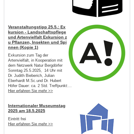
Veranstaltungstipp 25.5.: Ex
kursion - Landschaftspflege
und Artenvielfalt Exkursion z
u Pflanzen, Insekten und Spi
nnen (Kopie 1)
Exkursion zum Tag der
Artenvielfalt, in Kooperation mit
dem Netzwerk Natur Bergdörfer
Sonntag 25.5.2025, 14 Uhr mit
Dr. Judith Bieberich, Julian
Eberhardt M.Sc.und Dr. Hubert
Höfer Dauer: ca. 2 Std. Treffpunkt:...
Hier erfahren Sie mehr >>
Internationaler Museumstag
2025 am 18.5.2025
Eintritt frei
Hier erfahren Sie mehr >>