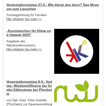
Veranstaltungstipp 27.4.: Wie klingt das denn? Das Muse
um zum Lauschen
Sonntagsführung für Familien
Hier erfahren Sie mehr >>
„Kunstwochen für Klima un
d Umwelt 2025“
Angebote des
Naturkundemuseums
Hier erfahren Sie mehr >>
Veranstaltungstipp 8.4.: Vort
rag: Wiedereröffnung der Gr
ube Käfersteige bei Pforzhei
m
von Dipl.-Geol. Peter Geerdts
(Pforzheim) zur Dauerausstellung