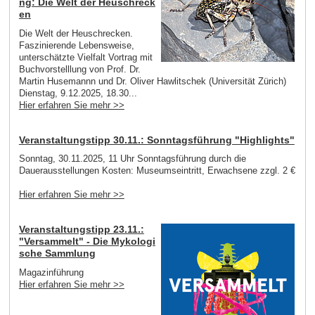
ng: Die Welt der Heuschreck
en
Die Welt der Heuschrecken.
Faszinierende Lebensweise,
unterschätzte Vielfalt Vortrag mit
Buchvorstelllung von Prof. Dr.
Martin Husemannn und Dr. Oliver Hawlitschek (Universität Zürich)
Dienstag, 9.12.2025, 18.30...
Hier erfahren Sie mehr >>
Veranstaltungstipp 30.11.: Sonntagsführung "Highlights"
Sonntag, 30.11.2025, 11 Uhr Sonntagsführung durch die
Dauerausstellungen Kosten: Museumseintritt, Erwachsene zzgl. 2 €
Hier erfahren Sie mehr >>
Veranstaltungstipp 23.11.:
"Versammelt" - Die Mykologi
sche Sammlung
Magazinführung
Hier erfahren Sie mehr >>