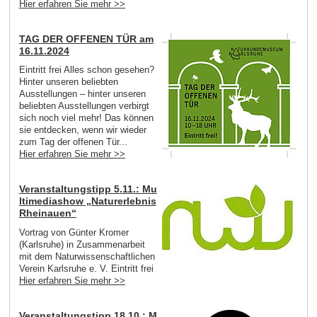
Hier erfahren Sie mehr >>
TAG DER OFFENEN TÜR am
16.11.2024
Eintritt frei Alles schon gesehen?
Hinter unseren beliebten
Ausstellungen – hinter unseren
beliebten Ausstellungen verbirgt
sich noch viel mehr! Das können
sie entdecken, wenn wir wieder
zum Tag der offenen Tür...
Hier erfahren Sie mehr >>
Veranstaltungstipp 5.11.: Mu
ltimediashow „Naturerlebnis
Rheinauen“
Vortrag von Günter Kromer
(Karlsruhe) in Zusammenarbeit
mit dem Naturwissenschaftlichen
Verein Karlsruhe e. V. Eintritt frei
Hier erfahren Sie mehr >>
Veranstaltungstipp 18.10.: M