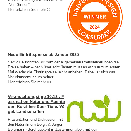
„Von Sinnen“
Hier erfahren Sie mehr >>
Neue Eintrittspreise ab Januar 2025
Seit 2016 konnten wir trotz der allgemeinen Preissteigerungen die
Preise halten – nach über acht Jahren müssen wir nun zum ersten
Mal wieder die Eintrittspreise leicht anheben. Dabei ist sich das
Naturkundemuseum seiner...
Hier erfahren Sie mehr >>
Veranstaltungstipp 10.12.: F
aszination Natur und Abente
uer: Kurzfilme über Tiere, Vö
gel, Landschaften
Präsentation und Diskussion mit
den Naturfilmern Bergit & Jürgen
Bergmann (Berghaupten) in Zusammenarbeit mit dem