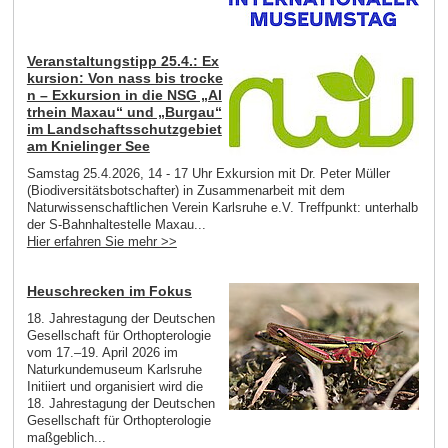
Veranstaltungstipp 25.4.: Ex
kursion: Von nass bis trocke
n – Exkursion in die NSG „Al
trhein Maxau“ und „Burgau“
im Landschaftsschutzgebiet
am Knielinger See
Samstag 25.4.2026, 14 - 17 Uhr Exkursion mit Dr. Peter Müller
(Biodiversitätsbotschafter) in Zusammenarbeit mit dem
Naturwissenschaftlichen Verein Karlsruhe e.V. Treffpunkt: unterhalb
der S-Bahnhaltestelle Maxau...
Hier erfahren Sie mehr >>
Heuschrecken im Fokus
18. Jahrestagung der Deutschen
Gesellschaft für Orthopterologie
vom 17.–19. April 2026 im
Naturkundemuseum Karlsruhe
Initiiert und organisiert wird die
18. Jahrestagung der Deutschen
Gesellschaft für Orthopterologie
maßgeblich...