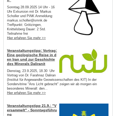
Sonntag 28.09.2025 14 Uhr - 16
Uhr Exkursion mit Dr. Markus
Scholler und PiNK Anmeldung:
markus.scholler@smnk.de
Treffpunkt: Grötzingen,
Knittelsberg Dauer: 2 Std.
Teilnahme frei
Hier erfahren Sie mehr >>
Veranstaltungstipp: Vortrag:
Eine geologische Reise in d
en Iran und zur Geschichte
des Minerals Daliranit
Dienstag, 23.9.2025, 18.30 Uhr
Vortrag von Dr. Farahnaz Daliran
(Institut für Angewandte Geowissenschaften des KIT) In der
Sondervitrine "Ans Licht gebracht" zeigen wir ab morgen ein
besonderes Minerall: den...
Hier erfahren Sie mehr >>
Veranstaltungstipp 21.9.: "V
ersammelt" - Sonntagsführu
ng