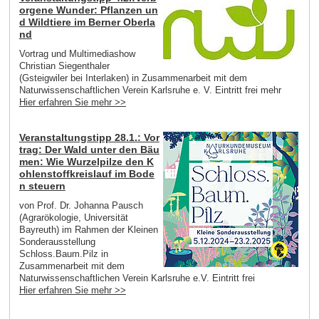
orgene Wunder: Pflanzen un
d Wildtiere im Berner Oberla
nd
Vortrag und Multimediashow
Christian Siegenthaler
(Gsteigwiler bei Interlaken) in Zusammenarbeit mit dem
Naturwissenschaftlichen Verein Karlsruhe e. V. Eintritt frei mehr
Hier erfahren Sie mehr >>
Veranstaltungstipp 28.1.: Vor
trag: Der Wald unter den Bäu
men: Wie Wurzelpilze den K
ohlenstoffkreislauf im Bode
n steuern
von Prof. Dr. Johanna Pausch
(Agrarökologie, Universität
Bayreuth) im Rahmen der Kleinen
Sonderausstellung
Schloss.Baum.Pilz in
Zusammenarbeit mit dem
Naturwissenschaftlichen Verein Karlsruhe e.V. Eintritt frei
Hier erfahren Sie mehr >>