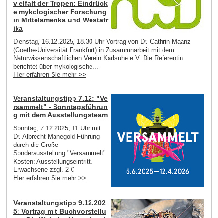
vielfalt der Tropen: Eindrück
e mykologischer Forschung
in Mittelamerika und Westafr
ika
Dienstag, 16.12.2025, 18.30 Uhr Vortrag von Dr. Cathrin Maanz
(Goethe-Universität Frankfurt) in Zusammnarbeit mit dem
Naturwissenschaftlichen Verein Karlsuhe e.V. Die Referentin
berichtet über mykologische...
Hier erfahren Sie mehr >>
Veranstaltungstipp 7.12: "Ve
rsammelt" - Sonntagsführun
g mit dem Ausstellungsteam
Sonntag, 7.12.2025, 11 Uhr mit
Dr. Albrecht Manegold Führung
durch die Große
Sonderausstellung "Versammelt"
Kosten: Ausstellungseintritt,
Erwachsene zzgl. 2 €
Hier erfahren Sie mehr >>
Veranstaltungstipp 9.12.202
5: Vortrag mit Buchvorstellu