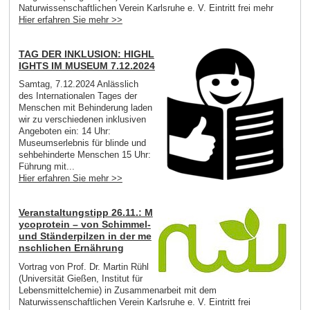
Naturwissenschaftlichen Verein Karlsruhe e. V. Eintritt frei mehr
Hier erfahren Sie mehr >>
TAG DER INKLUSION: HIGHL
IGHTS IM MUSEUM 7.12.2024
Samtag, 7.12.2024 Anlässlich
des Internationalen Tages der
Menschen mit Behinderung laden
wir zu verschiedenen inklusiven
Angeboten ein: 14 Uhr:
Museumserlebnis für blinde und
sehbehinderte Menschen 15 Uhr:
Führung mit...
Hier erfahren Sie mehr >>
Veranstaltungstipp 26.11.: M
ycoprotein – von Schimmel-
und Ständerpilzen in der me
nschlichen Ernährung
Vortrag von Prof. Dr. Martin Rühl
(Universität Gießen, Institut für
Lebensmittelchemie) in Zusammenarbeit mit dem
Naturwissenschaftlichen Verein Karlsruhe e. V. Eintritt frei