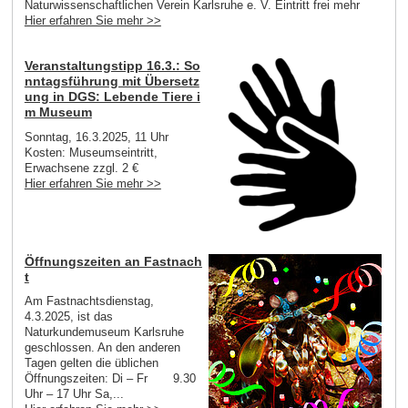
Naturwissenschaftlichen Verein Karlsruhe e. V. Eintritt frei mehr
Hier erfahren Sie mehr >>
Veranstaltungstipp 16.3.: So
nntagsführung mit Übersetz
ung in DGS: Lebende Tiere i
m Museum
Sonntag, 16.3.2025, 11 Uhr
Kosten: Museumseintritt,
Erwachsene zzgl. 2 €
Hier erfahren Sie mehr >>
Öffnungszeiten an Fastnach
t
Am Fastnachtsdienstag,
4.3.2025, ist das
Naturkundemuseum Karlsruhe
geschlossen. An den anderen
Tagen gelten die üblichen
Öffnungszeiten: Di – Fr 9.30
Uhr – 17 Uhr Sa,...