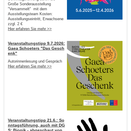
Große Sonderausstellung
"Versammelt" mit dem
Ausstellungsteam Kosten:
Ausstellungseintritt, Erwachsene
zzgl. 2 €
Hier erfahren Sie mehr >>
Veranstaltungstipp 9.7.2026:
Gaea Schoeters "Das Gesch
enk"
Autorinnenlesung und Gespräch
Hier erfahren Sie mehr >>
Veranstaltungstipp 21.6.: So
nntagsführung, auch mit DG
S: Bionik - abgeschaut von