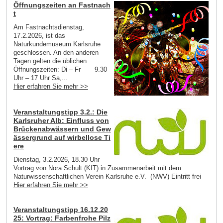
Öffnungszeiten an Fastnach
t
Am Fastnachtsdienstag,
17.2.2026, ist das
Naturkundemuseum Karlsruhe
geschlossen. An den anderen
Tagen gelten die üblichen
Öffnungszeiten: Di – Fr 9.30
Uhr – 17 Uhr Sa,...
Hier erfahren Sie mehr >>
Veranstaltungstipp 3.2.: Die
Karlsruher Alb: Einfluss von
Brückenabwässern und Gew
ässergrund auf wirbellose Ti
ere
Dienstag, 3.2.2026, 18.30 Uhr
Vortrag von Nora Schult (KIT) in Zusammenarbeit mit dem
Naturwissenschaftlichen Verein Karlsruhe e.V. (NWV) Eintritt frei
Hier erfahren Sie mehr >>
Veranstaltungstipp 16.12.20
25: Vortrag: Farbenfrohe Pilz