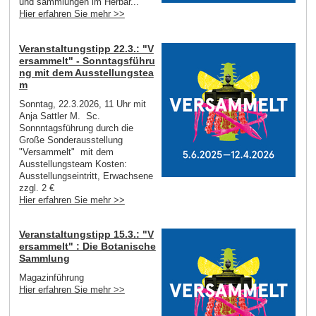
und sammlungen im Herbar...
Hier erfahren Sie mehr >>
Veranstaltungstipp 22.3.: "V
ersammelt" - Sonntagsführu
ng mit dem Ausstellungstea
m
Sonntag, 22.3.2026, 11 Uhr mit
Anja Sattler M. Sc.
Sonnntagsführung durch die
Große Sonderausstellung
"Versammelt" mit dem
Ausstellungsteam Kosten:
Ausstellungseintritt, Erwachsene
zzgl. 2 €
Hier erfahren Sie mehr >>
Veranstaltungstipp 15.3.: "V
ersammelt" : Die Botanische
Sammlung
Magazinführung
Hier erfahren Sie mehr >>