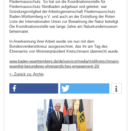
Fledermausschutz. So hat sie die Koordinationsstelle für
Fledermausschutz Nordbaden aufgebaut und geleitet, war
Gründungsmitglied der Arbeitsgemeinschaft Fledermausschutz
Baden-Württemberg e.V. und auch an der Erstellung der Roten
Liste der Internationalen Union zur Bewahrung der Natur beteiligt.
Die Koordinationsstelle war lange Jahre am Naturkundemuseum
beheimatet.
In Anerkennung ihrer Arbeit wurde sie nun mit dem
Bundesverdienstkreuz ausgezeichnet, das ihr am Tag des
Ehrenamts von Ministerpräsident Kretschmann überreicht wurde.
www.baden-wuerttemberg.de/de/service/media/mid/kretschmann-
wuerdigt-besonderes-ehrenamtliches-engagement-10/
<- Zurück zu: Archiv