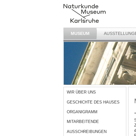
MUSEUM
AUSSTELLUNG
WIR ÜBER UNS
GESCHICHTE DES HAUSES
ORGANIGRAMM
S
MITARBEITENDE
Z
d
AUSSCHREIBUNGEN
F