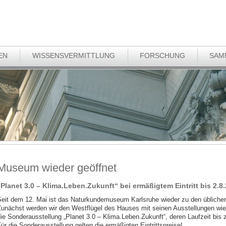
EN
WISSENSVERMITTLUNG
FORSCHUNG
SAM
Museum wieder geöffnet
„Planet 3.0 – Klima.Leben.Zukunft“ bei ermäßigtem Eintritt bis 2.8
eit dem 12. Mai ist das Naturkundemuseum Karlsruhe wieder zu den üblichen
unächst werden wir den Westflügel des Hauses mit seinen Ausstellungen wied
ie Sonderausstellung „Planet 3.0 – Klima.Leben.Zukunft“, deren Laufzeit bis 
ür die Sonderausstellung gelten die ermäßigten Eintrittspreise!