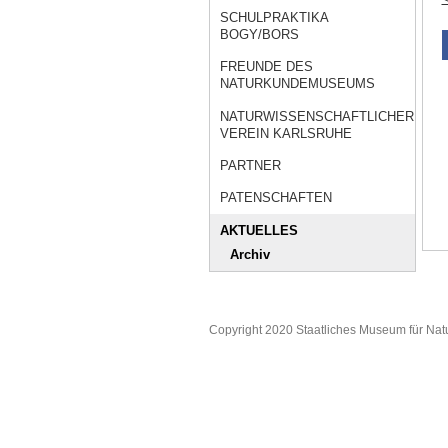
SCHULPRAKTIKA
BOGY/BORS
FREUNDE DES
NATURKUNDEMUSEUMS
NATURWISSENSCHAFTLICHER
VEREIN KARLSRUHE
PARTNER
PATENSCHAFTEN
AKTUELLES
Archiv
Copyright 2020 Staatliches Museum für Nat