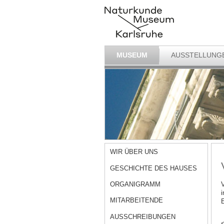
MUSEUM
AUSSTELLUNG
WIR ÜBER UNS
GESCHICHTE DES HAUSES
ORGANIGRAMM
V
i
MITARBEITENDE
E
AUSSCHREIBUNGEN
<