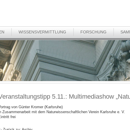
EN
WISSENSVERMITTLUNG
FORSCHUNG
SAM
Veranstaltungstipp 5.11.: Multimediashow „Nat
ortrag von Günter Kromer (Karlsruhe)
n Zusammenarbeit mit dem Naturwissenschaftlichen Verein Karlsruhe e. V.
intritt frei
- Zurück zu: Archiv