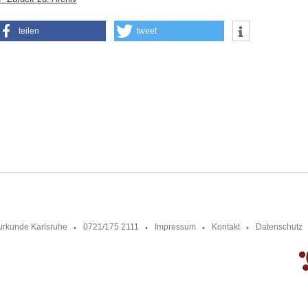
teilen
tweet
urkunde Karlsruhe
0721/175 2111
Impressum
Kontakt
Datenschutz