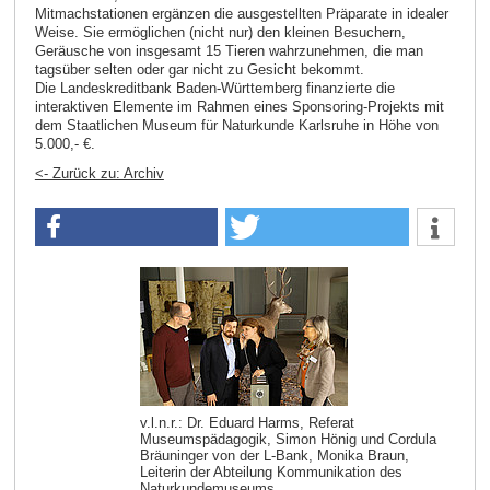
Mitmachstationen ergänzen die ausgestellten Präparate in idealer
Weise. Sie ermöglichen (nicht nur) den kleinen Besuchern,
Geräusche von insgesamt 15 Tieren wahrzunehmen, die man
tagsüber selten oder gar nicht zu Gesicht bekommt.
Die Landeskreditbank Baden-Württemberg finanzierte die
interaktiven Elemente im Rahmen eines Sponsoring-Projekts mit
dem Staatlichen Museum für Naturkunde Karlsruhe in Höhe von
5.000,- €.
<- Zurück zu: Archiv
v.l.n.r.: Dr. Eduard Harms, Referat
Museumspädagogik, Simon Hönig und Cordula
Bräuninger von der L-Bank, Monika Braun,
Leiterin der Abteilung Kommunikation des
Naturkundemuseums