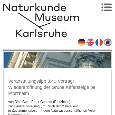
Veranstaltungstipp 8.4.: Vortrag:
Wiedereröffnung der Grube Käfersteige bei
Pforzheim
von Dipl.-Geol. Peter Geerdts (Pforzheim)
zur Dauerausstellung „Im Reich der Mineralien“
in Zusammenarbeit mit dem Naturwissenschaftlichen Verein
Karlsruhe e. V.