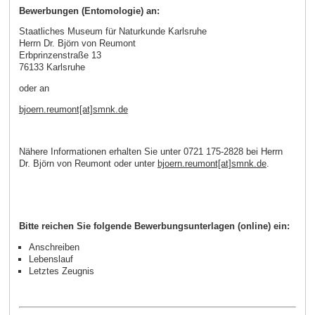
Bewerbungen (Entomologie) an:
Staatliches Museum für Naturkunde Karlsruhe
Herrn Dr. Björn von Reumont
Erbprinzenstraße 13
76133 Karlsruhe
oder an
bjoern.reumont[at]smnk.de
Nähere Informationen erhalten Sie unter 0721 175-2828 bei Herrn
Dr. Björn von Reumont oder unter
bjoern.reumont[at]smnk.de
.
Bitte reichen Sie folgende Bewerbungsunterlagen (online) ein:
Anschreiben
Lebenslauf
Letztes Zeugnis