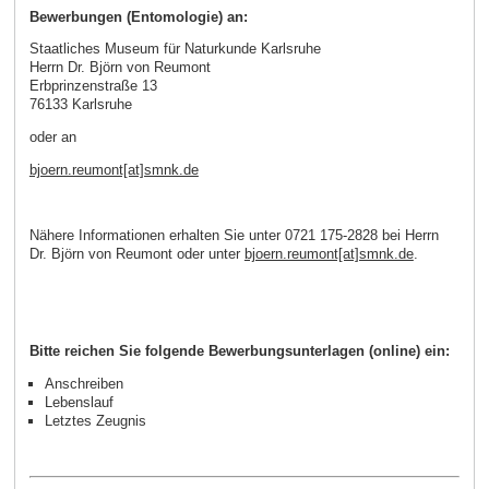
Bewerbungen (Entomologie) an:
Staatliches Museum für Naturkunde Karlsruhe
Herrn Dr. Björn von Reumont
Erbprinzenstraße 13
76133 Karlsruhe
oder an
bjoern.reumont[at]smnk.de
Nähere Informationen erhalten Sie unter 0721 175-2828 bei Herrn
Dr. Björn von Reumont oder unter
bjoern.reumont[at]smnk.de
.
Bitte reichen Sie folgende Bewerbungsunterlagen (online) ein:
Anschreiben
Lebenslauf
Letztes Zeugnis