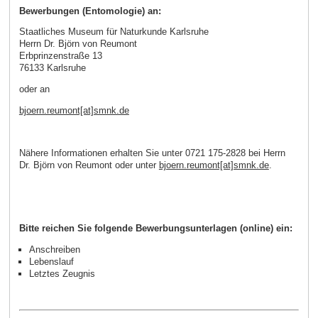
Bewerbungen (Entomologie) an:
Staatliches Museum für Naturkunde Karlsruhe
Herrn Dr. Björn von Reumont
Erbprinzenstraße 13
76133 Karlsruhe
oder an
bjoern.reumont[at]smnk.de
Nähere Informationen erhalten Sie unter 0721 175-2828 bei Herrn
Dr. Björn von Reumont oder unter
bjoern.reumont[at]smnk.de
.
Bitte reichen Sie folgende Bewerbungsunterlagen (online) ein:
Anschreiben
Lebenslauf
Letztes Zeugnis