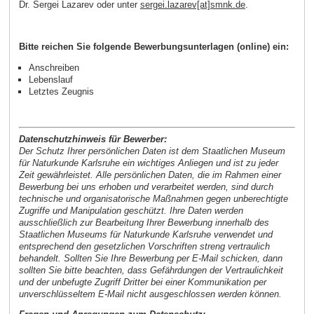
Dr. Sergei Lazarev oder unter
sergei.lazarev[at]smnk.de
.
Bitte reichen Sie folgende Bewerbungsunterlagen (online) ein:
Anschreiben
Lebenslauf
Letztes Zeugnis
Datenschutzhinweis für Bewerber:
Der Schutz Ihrer persönlichen Daten ist dem Staatlichen Museum
für Naturkunde Karlsruhe ein wichtiges Anliegen und ist zu jeder
Zeit gewährleistet. Alle persönlichen Daten, die im Rahmen einer
Bewerbung bei uns erhoben und verarbeitet werden, sind durch
technische und organisatorische Maßnahmen gegen unberechtigte
Zugriffe und Manipulation geschützt. Ihre Daten werden
ausschließlich zur Bearbeitung Ihrer Bewerbung innerhalb des
Staatlichen Museums für Naturkunde Karlsruhe verwendet und
entsprechend den gesetzlichen Vorschriften streng vertraulich
behandelt. Sollten Sie Ihre Bewerbung per E-Mail schicken, dann
sollten Sie bitte beachten, dass Gefährdungen der Vertraulichkeit
und der unbefugte Zugriff Dritter bei einer Kommunikation per
unverschlüsseltem E-Mail nicht ausgeschlossen werden können.