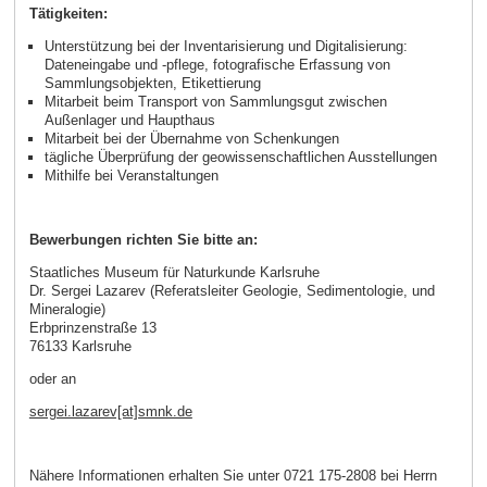
Tätigkeiten:
Unterstützung bei der Inventarisierung und Digitalisierung:
Dateneingabe und -pflege, fotografische Erfassung von
Sammlungsobjekten, Etikettierung
Mitarbeit beim Transport von Sammlungsgut zwischen
Außenlager und Haupthaus
Mitarbeit bei der Übernahme von Schenkungen
tägliche Überprüfung der geowissenschaftlichen Ausstellungen
Mithilfe bei Veranstaltungen
Bewerbungen richten Sie bitte an:
Staatliches Museum für Naturkunde Karlsruhe
Dr. Sergei Lazarev (Referatsleiter Geologie, Sedimentologie, und
Mineralogie)
Erbprinzenstraße 13
76133 Karlsruhe
oder an
sergei.lazarev[at]smnk.de
Nähere Informationen erhalten Sie unter 0721 175-2808 bei Herrn