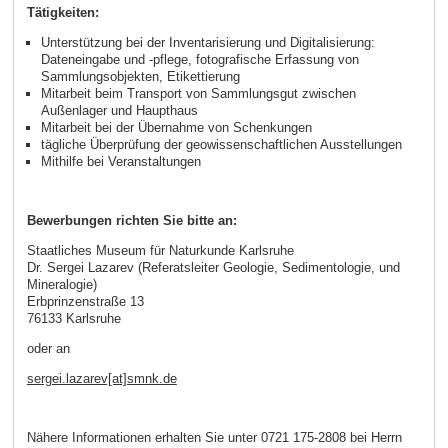
Tätigkeiten:
Unterstützung bei der Inventarisierung und Digitalisierung:
Dateneingabe und -pflege, fotografische Erfassung von
Sammlungsobjekten, Etikettierung
Mitarbeit beim Transport von Sammlungsgut zwischen
Außenlager und Haupthaus
Mitarbeit bei der Übernahme von Schenkungen
tägliche Überprüfung der geowissenschaftlichen Ausstellungen
Mithilfe bei Veranstaltungen
Bewerbungen richten Sie bitte an:
Staatliches Museum für Naturkunde Karlsruhe
Dr. Sergei Lazarev (Referatsleiter Geologie, Sedimentologie, und
Mineralogie)
Erbprinzenstraße 13
76133 Karlsruhe
oder an
sergei.lazarev[at]smnk.de
Nähere Informationen erhalten Sie unter 0721 175-2808 bei Herrn