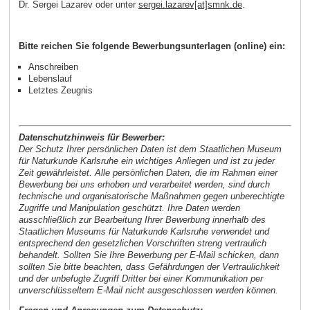
Dr. Sergei Lazarev oder unter
sergei.lazarev[at]smnk.de
.
Bitte reichen Sie folgende Bewerbungsunterlagen (online) ein:
Anschreiben
Lebenslauf
Letztes Zeugnis
Datenschutzhinweis für Bewerber:
Der Schutz Ihrer persönlichen Daten ist dem Staatlichen Museum
für Naturkunde Karlsruhe ein wichtiges Anliegen und ist zu jeder
Zeit gewährleistet. Alle persönlichen Daten, die im Rahmen einer
Bewerbung bei uns erhoben und verarbeitet werden, sind durch
technische und organisatorische Maßnahmen gegen unberechtigte
Zugriffe und Manipulation geschützt. Ihre Daten werden
ausschließlich zur Bearbeitung Ihrer Bewerbung innerhalb des
Staatlichen Museums für Naturkunde Karlsruhe verwendet und
entsprechend den gesetzlichen Vorschriften streng vertraulich
behandelt. Sollten Sie Ihre Bewerbung per E-Mail schicken, dann
sollten Sie bitte beachten, dass Gefährdungen der Vertraulichkeit
und der unbefugte Zugriff Dritter bei einer Kommunikation per
unverschlüsseltem E-Mail nicht ausgeschlossen werden können.