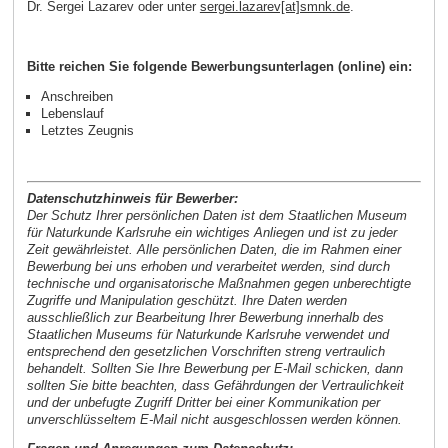
Dr. Sergei Lazarev oder unter
sergei.lazarev[at]smnk.de
.
Bitte reichen Sie folgende Bewerbungsunterlagen (online) ein:
Anschreiben
Lebenslauf
Letztes Zeugnis
Datenschutzhinweis für Bewerber:
Der Schutz Ihrer persönlichen Daten ist dem Staatlichen Museum
für Naturkunde Karlsruhe ein wichtiges Anliegen und ist zu jeder
Zeit gewährleistet. Alle persönlichen Daten, die im Rahmen einer
Bewerbung bei uns erhoben und verarbeitet werden, sind durch
technische und organisatorische Maßnahmen gegen unberechtigte
Zugriffe und Manipulation geschützt. Ihre Daten werden
ausschließlich zur Bearbeitung Ihrer Bewerbung innerhalb des
Staatlichen Museums für Naturkunde Karlsruhe verwendet und
entsprechend den gesetzlichen Vorschriften streng vertraulich
behandelt. Sollten Sie Ihre Bewerbung per E-Mail schicken, dann
sollten Sie bitte beachten, dass Gefährdungen der Vertraulichkeit
und der unbefugte Zugriff Dritter bei einer Kommunikation per
unverschlüsseltem E-Mail nicht ausgeschlossen werden können.