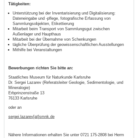
Tätigkeiten:
Unterstützung bei der Inventarisierung und Digitalisierung:
Dateneingabe und -pflege, fotografische Erfassung von
Sammlungsobjekten, Etikettierung
Mitarbeit beim Transport von Sammlungsgut zwischen
Außenlager und Haupthaus
Mitarbeit bei der Übernahme von Schenkungen
tägliche Überprüfung der geowissenschaftlichen Ausstellungen
Mithilfe bei Veranstaltungen
Bewerbungen richten Sie bitte an:
Staatliches Museum für Naturkunde Karlsruhe
Dr. Sergei Lazarev (Referatsleiter Geologie, Sedimentologie, und
Mineralogie)
Erbprinzenstraße 13
76133 Karlsruhe
oder an
sergei.lazarev[at]smnk.de
Nähere Informationen erhalten Sie unter 0721 175-2808 bei Herrn