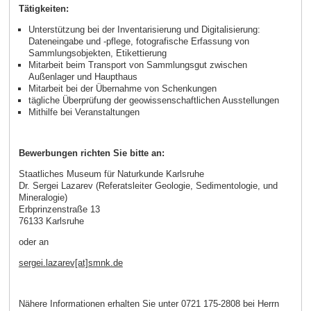
Tätigkeiten:
Unterstützung bei der Inventarisierung und Digitalisierung:
Dateneingabe und -pflege, fotografische Erfassung von
Sammlungsobjekten, Etikettierung
Mitarbeit beim Transport von Sammlungsgut zwischen
Außenlager und Haupthaus
Mitarbeit bei der Übernahme von Schenkungen
tägliche Überprüfung der geowissenschaftlichen Ausstellungen
Mithilfe bei Veranstaltungen
Bewerbungen richten Sie bitte an:
Staatliches Museum für Naturkunde Karlsruhe
Dr. Sergei Lazarev (Referatsleiter Geologie, Sedimentologie, und
Mineralogie)
Erbprinzenstraße 13
76133 Karlsruhe
oder an
sergei.lazarev[at]smnk.de
Nähere Informationen erhalten Sie unter 0721 175-2808 bei Herrn