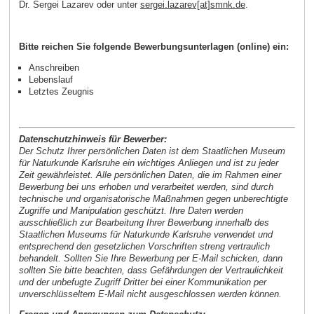
Dr. Sergei Lazarev oder unter
sergei.lazarev[at]smnk.de
.
Bitte reichen Sie folgende Bewerbungsunterlagen (online) ein:
Anschreiben
Lebenslauf
Letztes Zeugnis
Datenschutzhinweis für Bewerber:
Der Schutz Ihrer persönlichen Daten ist dem Staatlichen Museum
für Naturkunde Karlsruhe ein wichtiges Anliegen und ist zu jeder
Zeit gewährleistet. Alle persönlichen Daten, die im Rahmen einer
Bewerbung bei uns erhoben und verarbeitet werden, sind durch
technische und organisatorische Maßnahmen gegen unberechtigte
Zugriffe und Manipulation geschützt. Ihre Daten werden
ausschließlich zur Bearbeitung Ihrer Bewerbung innerhalb des
Staatlichen Museums für Naturkunde Karlsruhe verwendet und
entsprechend den gesetzlichen Vorschriften streng vertraulich
behandelt. Sollten Sie Ihre Bewerbung per E-Mail schicken, dann
sollten Sie bitte beachten, dass Gefährdungen der Vertraulichkeit
und der unbefugte Zugriff Dritter bei einer Kommunikation per
unverschlüsseltem E-Mail nicht ausgeschlossen werden können.