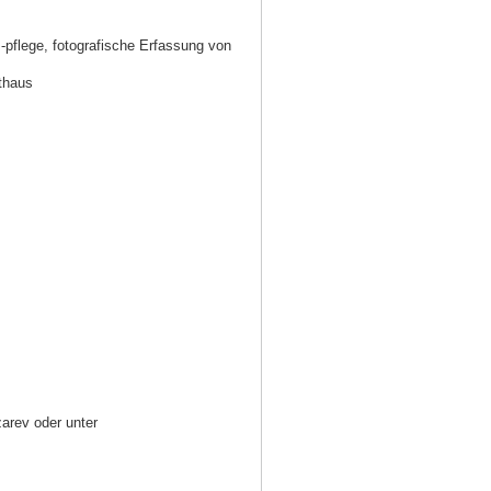
 -pflege, fotografische Erfassung von
thaus
zarev oder unter