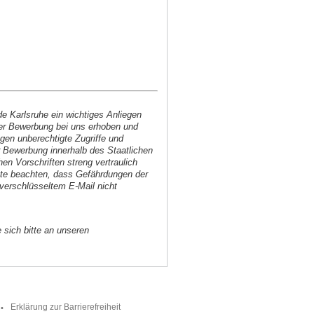
e Karlsruhe ein wichtiges Anliegen
iner Bewerbung bei uns erhoben und
gen unberechtigte Zugriffe und
r Bewerbung innerhalb des Staatlichen
n Vorschriften streng vertraulich
itte beachten, dass Gefährdungen der
nverschlüsseltem E-Mail nicht
sich bitte an unseren
Erklärung zur Barrierefreiheit