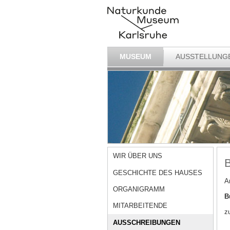
MUSEUM
AUSSTELLUNG
WIR ÜBER UNS
B
GESCHICHTE DES HAUSES
A
ORGANIGRAMM
B
MITARBEITENDE
z
AUSSCHREIBUNGEN