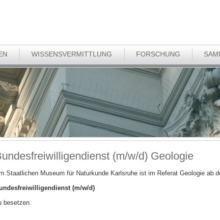
EN
WISSENSVERMITTLUNG
FORSCHUNG
SAM
undesfreiwilligendienst (m/w/d) Geologie
m Staatlichen Museum für Naturkunde Karlsruhe ist im Referat Geologie ab d
undesfreiwilligendienst (m/w/d)
u besetzen.