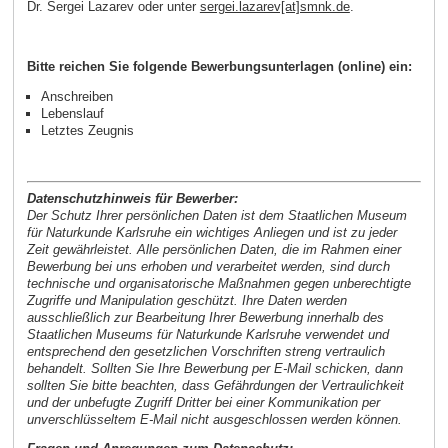
Dr. Sergei Lazarev oder unter
sergei.lazarev[at]smnk.de
.
Bitte reichen Sie folgende Bewerbungsunterlagen (online) ein:
Anschreiben
Lebenslauf
Letztes Zeugnis
Datenschutzhinweis für Bewerber:
Der Schutz Ihrer persönlichen Daten ist dem Staatlichen Museum
für Naturkunde Karlsruhe ein wichtiges Anliegen und ist zu jeder
Zeit gewährleistet. Alle persönlichen Daten, die im Rahmen einer
Bewerbung bei uns erhoben und verarbeitet werden, sind durch
technische und organisatorische Maßnahmen gegen unberechtigte
Zugriffe und Manipulation geschützt. Ihre Daten werden
ausschließlich zur Bearbeitung Ihrer Bewerbung innerhalb des
Staatlichen Museums für Naturkunde Karlsruhe verwendet und
entsprechend den gesetzlichen Vorschriften streng vertraulich
behandelt. Sollten Sie Ihre Bewerbung per E-Mail schicken, dann
sollten Sie bitte beachten, dass Gefährdungen der Vertraulichkeit
und der unbefugte Zugriff Dritter bei einer Kommunikation per
unverschlüsseltem E-Mail nicht ausgeschlossen werden können.