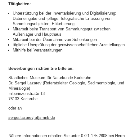
Tätigkeiten:
Unterstützung bei der Inventarisierung und Digitalisierung:
Dateneingabe und -pflege, fotografische Erfassung von
Sammlungsobjekten, Etikettierung
Mitarbeit beim Transport von Sammlungsgut zwischen
Außenlager und Haupthaus
Mitarbeit bei der Übernahme von Schenkungen
tägliche Überprüfung der geowissenschaftlichen Ausstellungen
Mithilfe bei Veranstaltungen
Bewerbungen richten Sie bitte an:
Staatliches Museum für Naturkunde Karlsruhe
Dr. Sergei Lazarev (Referatsleiter Geologie, Sedimentologie, und
Mineralogie)
Erbprinzenstraße 13
76133 Karlsruhe
oder an
sergei.lazarev[at]smnk.de
Nähere Informationen erhalten Sie unter 0721 175-2808 bei Herrn