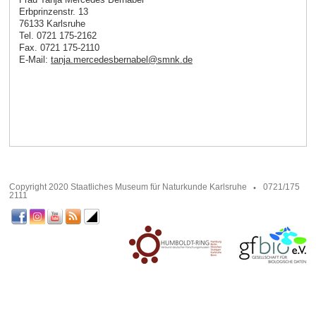
Erbprinzenstr. 13
76133 Karlsruhe
Tel. 0721 175-2162
Fax. 0721 175-2110
E-Mail:
tanja.mercedesbernabel
@
smnk
.
de
Copyright 2020 Staatliches Museum für Naturkunde Karlsruhe
0721/175
2111