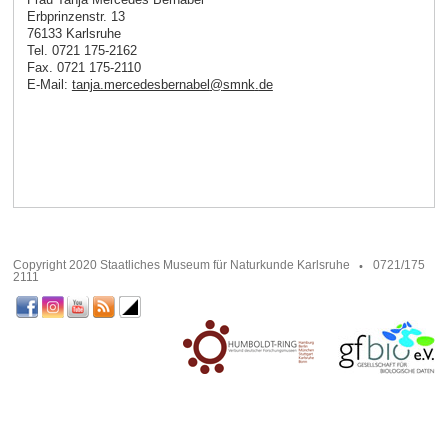
Erbprinzenstr. 13
76133 Karlsruhe
Tel. 0721 175-2162
Fax. 0721 175-2110
E-Mail:
tanja.mercedesbernabel
@
smnk
.
de
Copyright 2020 Staatliches Museum für Naturkunde Karlsruhe
0721/175
2111