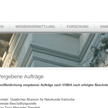
EN
WISSENSVERMITTLUNG
FORSCHUNG
SAM
ergebene Aufträge
eröffentlichung vergebener Aufträge nach VOB/A nach erfolgter Beschrä
ontakt: Staatliches Museum für Naturkunde Karlsruhe
entrale Beschaffungsstelle
rau Tanja Mercedes Bernabel