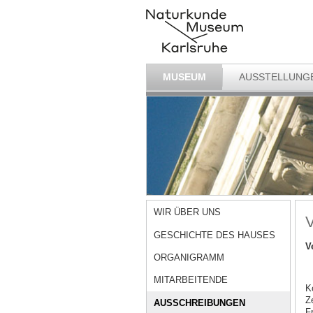
MUSEUM
AUSSTELLUNG
WIR ÜBER UNS
V
GESCHICHTE DES HAUSES
V
ORGANIGRAMM
MITARBEITENDE
K
Z
AUSSCHREIBUNGEN
F