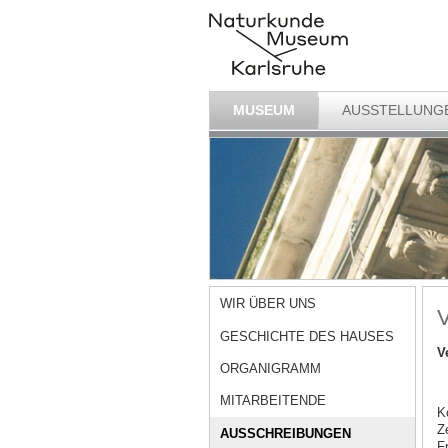
MUSEUM
AUSSTELLUNG
WIR ÜBER UNS
V
GESCHICHTE DES HAUSES
V
ORGANIGRAMM
MITARBEITENDE
K
Z
AUSSCHREIBUNGEN
F