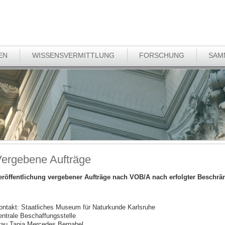
EN
WISSENSVERMITTLUNG
FORSCHUNG
SAM
ergebene Aufträge
eröffentlichung vergebener Aufträge nach VOB/A nach erfolgter Beschrä
ontakt: Staatliches Museum für Naturkunde Karlsruhe
entrale Beschaffungsstelle
rau Tanja Mercedes Bernabel