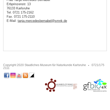
Erbprinzenstr. 13
76133 Karlsruhe
Tel. 0721 175-2162
Fax. 0721 175-2110
E-Mail:
tanja.mercedesbernabel
@
smnk
.
de
Copyright 2020 Staatliches Museum für Naturkunde Karlsruhe
0721/175
2111