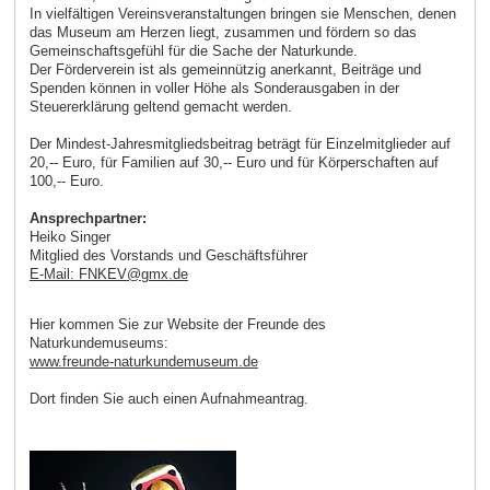
In vielfältigen Vereinsveranstaltungen bringen sie Menschen, denen
das Museum am Herzen liegt, zusammen und fördern so das
Gemeinschaftsgefühl für die Sache der Naturkunde.
Der Förderverein ist als gemeinnützig anerkannt, Beiträge und
Spenden können in voller Höhe als Sonderausgaben in der
Steuererklärung geltend gemacht werden.
Der Mindest-Jahresmitgliedsbeitrag beträgt für Einzelmitglieder auf
20,-- Euro, für Familien auf 30,-- Euro und für Körperschaften auf
100,-- Euro.
Ansprechpartner:
Heiko Singer
Mitglied des Vorstands und Geschäftsführer
E-Mail: FNKEV
@
gmx
.
de
Hier kommen Sie zur Website der Freunde des
Naturkundemuseums:
www.freunde-naturkundemuseum.de
Dort finden Sie auch einen Aufnahmeantrag.