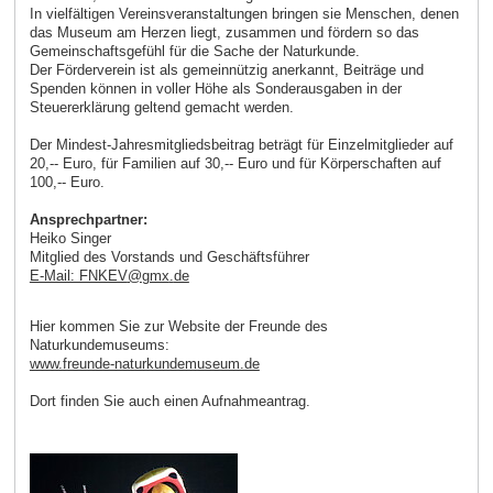
In vielfältigen Vereinsveranstaltungen bringen sie Menschen, denen
das Museum am Herzen liegt, zusammen und fördern so das
Gemeinschaftsgefühl für die Sache der Naturkunde.
Der Förderverein ist als gemeinnützig anerkannt, Beiträge und
Spenden können in voller Höhe als Sonderausgaben in der
Steuererklärung geltend gemacht werden.
Der Mindest-Jahresmitgliedsbeitrag beträgt für Einzelmitglieder auf
20,-- Euro, für Familien auf 30,-- Euro und für Körperschaften auf
100,-- Euro.
Ansprechpartner:
Heiko Singer
Mitglied des Vorstands und Geschäftsführer
E-Mail: FNKEV
@
gmx
.
de
Hier kommen Sie zur Website der Freunde des
Naturkundemuseums:
www.freunde-naturkundemuseum.de
Dort finden Sie auch einen Aufnahmeantrag.