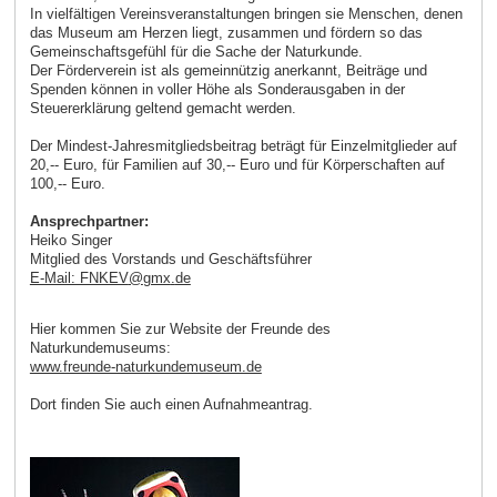
In vielfältigen Vereinsveranstaltungen bringen sie Menschen, denen
das Museum am Herzen liegt, zusammen und fördern so das
Gemeinschaftsgefühl für die Sache der Naturkunde.
Der Förderverein ist als gemeinnützig anerkannt, Beiträge und
Spenden können in voller Höhe als Sonderausgaben in der
Steuererklärung geltend gemacht werden.
Der Mindest-Jahresmitgliedsbeitrag beträgt für Einzelmitglieder auf
20,-- Euro, für Familien auf 30,-- Euro und für Körperschaften auf
100,-- Euro.
Ansprechpartner:
Heiko Singer
Mitglied des Vorstands und Geschäftsführer
E-Mail: FNKEV
@
gmx
.
de
Hier kommen Sie zur Website der Freunde des
Naturkundemuseums:
www.freunde-naturkundemuseum.de
Dort finden Sie auch einen Aufnahmeantrag.