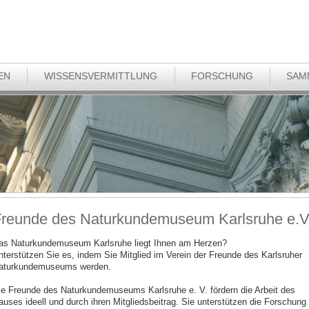
EN
WISSENSVERMITTLUNG
FORSCHUNG
SAM
reunde des Naturkundemuseum Karlsruhe e.V
as Naturkundemuseum Karlsruhe liegt Ihnen am Herzen?
nterstützen Sie es, indem Sie Mitglied im Verein der Freunde des Karlsruher
aturkundemuseums werden.
ie Freunde des Naturkundemuseums Karlsruhe e. V. fördern die Arbeit des
auses ideell und durch ihren Mitgliedsbeitrag. Sie unterstützen die Forschung