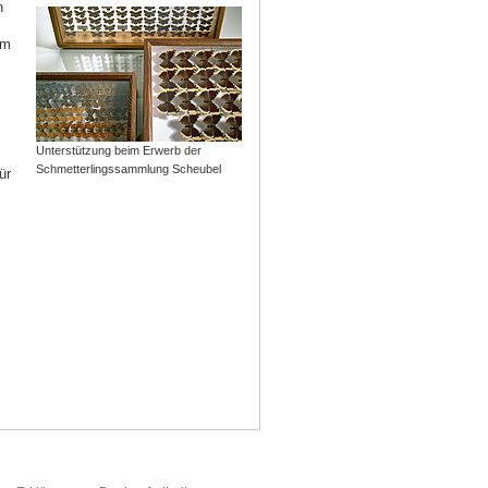
h
um
Unterstützung beim Erwerb der
Schmetterlingssammlung Scheubel
ür