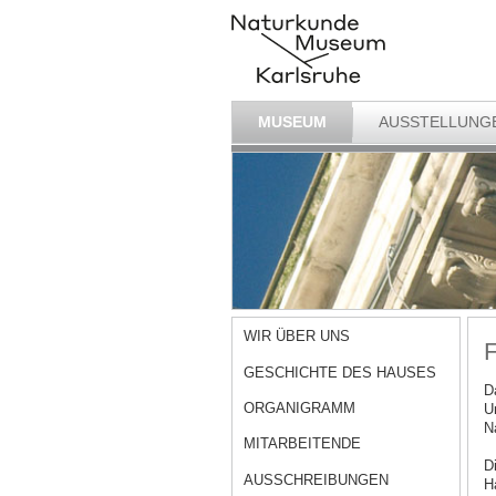
MUSEUM
AUSSTELLUNG
WIR ÜBER UNS
F
GESCHICHTE DES HAUSES
D
ORGANIGRAMM
U
N
MITARBEITENDE
D
AUSSCHREIBUNGEN
H