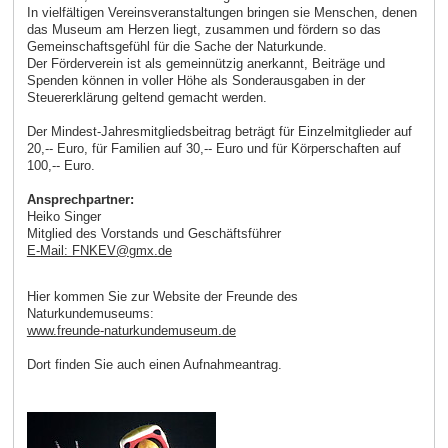
In vielfältigen Vereinsveranstaltungen bringen sie Menschen, denen
das Museum am Herzen liegt, zusammen und fördern so das
Gemeinschaftsgefühl für die Sache der Naturkunde.
Der Förderverein ist als gemeinnützig anerkannt, Beiträge und
Spenden können in voller Höhe als Sonderausgaben in der
Steuererklärung geltend gemacht werden.
Der Mindest-Jahresmitgliedsbeitrag beträgt für Einzelmitglieder auf
20,-- Euro, für Familien auf 30,-- Euro und für Körperschaften auf
100,-- Euro.
Ansprechpartner:
Heiko Singer
Mitglied des Vorstands und Geschäftsführer
E-Mail: FNKEV
@
gmx
.
de
Hier kommen Sie zur Website der Freunde des
Naturkundemuseums:
www.freunde-naturkundemuseum.de
Dort finden Sie auch einen Aufnahmeantrag.