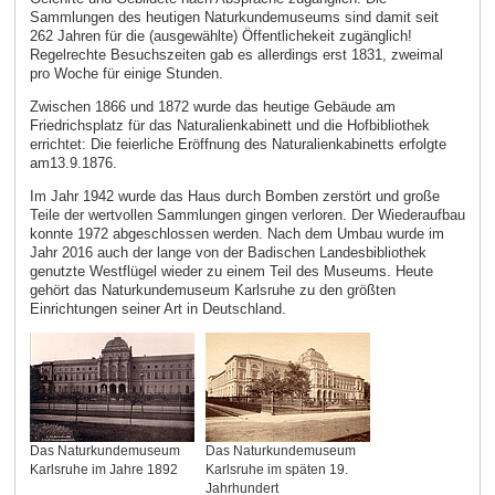
Sammlungen des heutigen Naturkundemuseums sind damit seit
262 Jahren für die (ausgewählte) Öffentlichekeit zugänglich!
Regelrechte Besuchszeiten gab es allerdings erst 1831, zweimal
pro Woche für einige Stunden.
Zwischen 1866 und 1872 wurde das heutige Gebäude am
Friedrichsplatz für das Naturalienkabinett und die Hofbibliothek
errichtet: Die feierliche Eröffnung des Naturalienkabinetts erfolgte
am
13.9.1876.
Im Jahr 1942 wurde das Haus durch Bomben zerstört und große
Teile der wertvollen Sammlungen gingen verloren. Der Wiederaufbau
konnte 1972 abgeschlossen werden. Nach dem Umbau wurde im
Jahr 2016 auch der lange von der Badischen Landesbibliothek
genutzte Westflügel wieder zu einem Teil des Museums. Heute
gehört das Naturkundemuseum Karlsruhe zu den größten
Einrichtungen seiner Art in Deutschland.
Das Naturkundemuseum
Das Naturkundemuseum
Karlsruhe im Jahre 1892
Karlsruhe im späten 19.
Jahrhundert