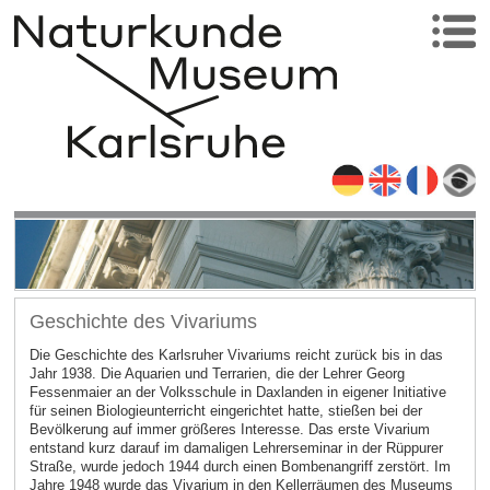
Geschichte des Vivariums
Die Geschichte des Karlsruher Vivariums reicht zurück bis in das
Jahr 1938. Die Aquarien und Terrarien, die der Lehrer Georg
Fessenmaier an der Volksschule in Daxlanden in eigener Initiative
für seinen Biologieunterricht eingerichtet hatte, stießen bei der
Bevölkerung auf immer größeres Interesse. Das erste Vivarium
entstand kurz darauf im damaligen Lehrerseminar in der Rüppurer
Straße, wurde jedoch 1944 durch einen Bombenangriff zerstört. Im
Jahre 1948 wurde das Vivarium in den Kellerräumen des Museums