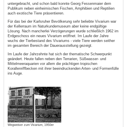
untergebracht, und schon bald konnte Georg Fessenmaier dem
Publikum neben einheimischen Fischen, Amphibien und Reptilien
auch exotische Tiere präsentieren.
Für das bei der Karlsruher Bevölkerung sehr beliebte Vivarium war
der Kellerraum im Naturkundemuseum aber keine endgültige
Lösung. Nach mancherlei Verzögerungen wurde schließlich 1962 im
Erdgeschoss ein neues Vivarium eröffnet. Im Laufe der Jahre
wuchs der Tierbestand des Vivariums - viele Tiere werden seither
im gesamten Bereich der Dauerausstellung gezeigt.
Im Laufe der Jahrzehnte hat sich der thematische Schwerpunkt
geändert. Heute fallen neben den Terrarien, Süßwasser- und
Mittelmeeraquarien vor allem die prächtigen tropischen
Korallenriffbecken mit ihrer beeindruckenden Arten- und Formenfülle
ins Auge.
Wegweiser zum Vivarium, 1950er