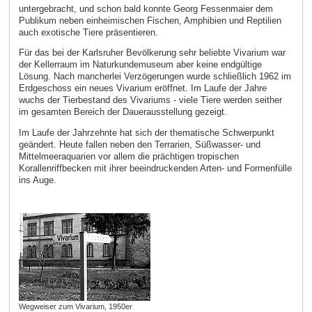
untergebracht, und schon bald konnte Georg Fessenmaier dem
Publikum neben einheimischen Fischen, Amphibien und Reptilien
auch exotische Tiere präsentieren.
Für das bei der Karlsruher Bevölkerung sehr beliebte Vivarium war
der Kellerraum im Naturkundemuseum aber keine endgültige
Lösung. Nach mancherlei Verzögerungen wurde schließlich 1962 im
Erdgeschoss ein neues Vivarium eröffnet. Im Laufe der Jahre
wuchs der Tierbestand des Vivariums - viele Tiere werden seither
im gesamten Bereich der Dauerausstellung gezeigt.
Im Laufe der Jahrzehnte hat sich der thematische Schwerpunkt
geändert. Heute fallen neben den Terrarien, Süßwasser- und
Mittelmeeraquarien vor allem die prächtigen tropischen
Korallenriffbecken mit ihrer beeindruckenden Arten- und Formenfülle
ins Auge.
Wegweiser zum Vivarium, 1950er