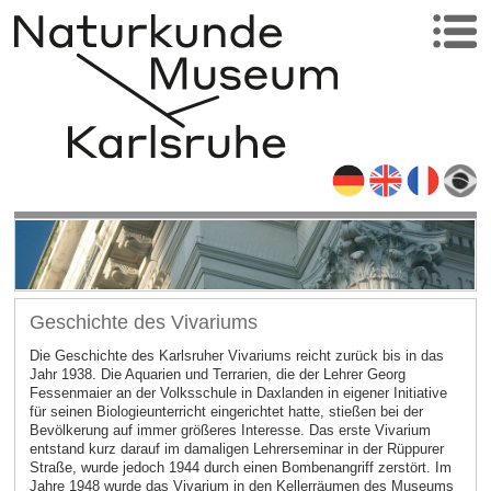
Geschichte des Vivariums
Die Geschichte des Karlsruher Vivariums reicht zurück bis in das
Jahr 1938. Die Aquarien und Terrarien, die der Lehrer Georg
Fessenmaier an der Volksschule in Daxlanden in eigener Initiative
für seinen Biologieunterricht eingerichtet hatte, stießen bei der
Bevölkerung auf immer größeres Interesse. Das erste Vivarium
entstand kurz darauf im damaligen Lehrerseminar in der Rüppurer
Straße, wurde jedoch 1944 durch einen Bombenangriff zerstört. Im
Jahre 1948 wurde das Vivarium in den Kellerräumen des Museums