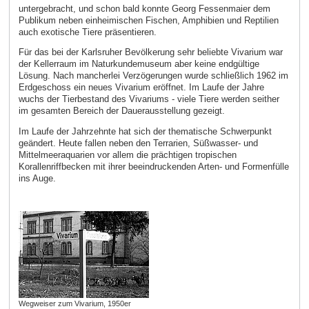
untergebracht, und schon bald konnte Georg Fessenmaier dem
Publikum neben einheimischen Fischen, Amphibien und Reptilien
auch exotische Tiere präsentieren.
Für das bei der Karlsruher Bevölkerung sehr beliebte Vivarium war
der Kellerraum im Naturkundemuseum aber keine endgültige
Lösung. Nach mancherlei Verzögerungen wurde schließlich 1962 im
Erdgeschoss ein neues Vivarium eröffnet. Im Laufe der Jahre
wuchs der Tierbestand des Vivariums - viele Tiere werden seither
im gesamten Bereich der Dauerausstellung gezeigt.
Im Laufe der Jahrzehnte hat sich der thematische Schwerpunkt
geändert. Heute fallen neben den Terrarien, Süßwasser- und
Mittelmeeraquarien vor allem die prächtigen tropischen
Korallenriffbecken mit ihrer beeindruckenden Arten- und Formenfülle
ins Auge.
Wegweiser zum Vivarium, 1950er