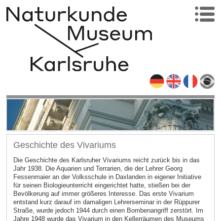
Geschichte des Vivariums
Die Geschichte des Karlsruher Vivariums reicht zurück bis in das
Jahr 1938. Die Aquarien und Terrarien, die der Lehrer Georg
Fessenmaier an der Volksschule in Daxlanden in eigener Initiative
für seinen Biologieunterricht eingerichtet hatte, stießen bei der
Bevölkerung auf immer größeres Interesse. Das erste Vivarium
entstand kurz darauf im damaligen Lehrerseminar in der Rüppurer
Straße, wurde jedoch 1944 durch einen Bombenangriff zerstört. Im
Jahre 1948 wurde das Vivarium in den Kellerräumen des Museums